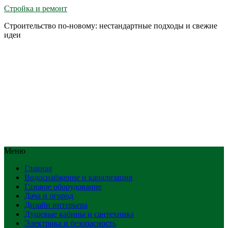
Стройка и ремонт
Строительство по-новому: нестандартные подходы и свежие
идеи
Меню
Главная
Водоснабжение и канализация
Газовое оборудование
Дача и огород
Дизайн интерьера
Душевые кабины и сантехника
Электрика и безопасность