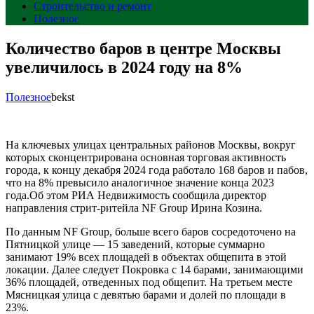
Строительство и ремонт
Полезное
Количество баров в центре Москвы
увеличилось в 2024 году на 8%
Полезное
bekst
На ключевых улицах центральных районов Москвы, вокруг
которых сконцентрирована основная торговая активность
города, к концу декабря 2024 года работало 168 баров и пабов,
что на 8% превысило аналогичное значение конца 2023
года.Об этом РИА Недвижимость сообщила директор
направления стрит-ритейла NF Group Ирина Козина.
По данным NF Group, больше всего баров сосредоточено на
Пятницкой улице — 15 заведений, которые суммарно
занимают 19% всех площадей в объектах общепита в этой
локации. Далее следует Покровка с 14 барами, занимающими
36% площадей, отведенных под общепит. На третьем месте
Мясницкая улица с девятью барами и долей по площади в
23%.