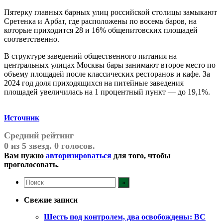
Пятерку главных барных улиц российской столицы замыкают
Сретенка и Арбат, где расположены по восемь баров, на
которые приходится 28 и 16% общепитовских площадей
соответственно.
В структуре заведений общественного питания на
центральных улицах Москвы бары занимают второе место по
объему площадей после классических ресторанов и кафе. За
2024 год доля приходящихся на питейные заведения
площадей увеличилась на 1 процентный пункт — до 19,1%.
Источник
Средний рейтинг
0 из 5 звезд. 0 голосов.
Вам нужно
авторизироваться
для того, чтобы
проголосовать.
Свежие записи
Шесть под контролем, два освобождены: ВС