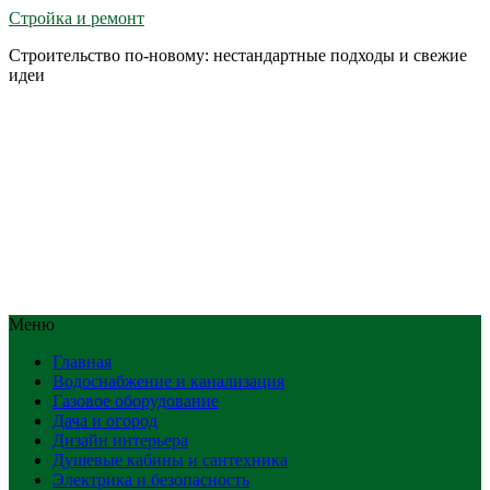
Стройка и ремонт
Строительство по-новому: нестандартные подходы и свежие
идеи
Меню
Главная
Водоснабжение и канализация
Газовое оборудование
Дача и огород
Дизайн интерьера
Душевые кабины и сантехника
Электрика и безопасность