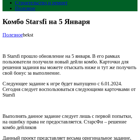
Строительство и ремонт
Полезное
Комбо Starsfi на 5 Января
Полезное
bekst
В Starsfi прошло обновление на 5 января. В его рамках
пользователи получили новый дейли комбо. Карточки для
решения задания вы можете отыскать ниже и тут же получить
свой бонус за выполнение.
Следующее задание к игре будет выпущено с 6.01.2024.
Сегодня следует воспользоваться следующими карточками от
Starsfi
Выполнять данное задание следует лишь с первой попытки,
на ошибку права не предоставляется. СтарсФи – решение
комбо дейликов
Данный проект представляет весьма оригинальное задание,