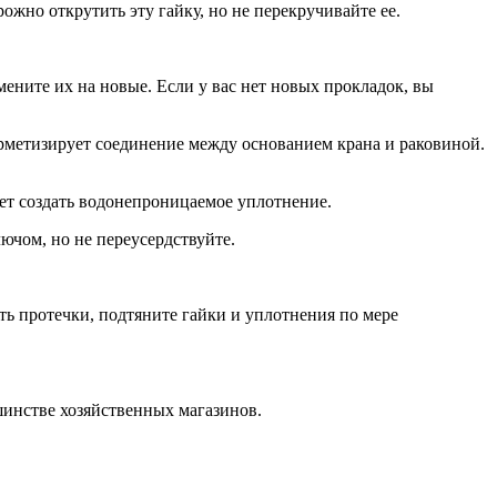
ожно открутить эту гайку, но не перекручивайте ее.
ените их на новые. Если у вас нет новых прокладок, вы
герметизирует соединение между основанием крана и раковиной.
ет создать водонепроницаемое уплотнение.
лючом, но не переусердствуйте.
ть протечки, подтяните гайки и уплотнения по мере
шинстве хозяйственных магазинов.