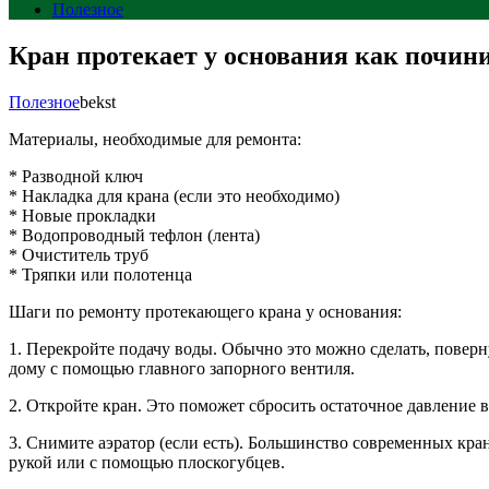
Полезное
Кран протекает у основания как почин
Полезное
bekst
Материалы, необходимые для ремонта:
* Разводной ключ
* Накладка для крана (если это необходимо)
* Новые прокладки
* Водопроводный тефлон (лента)
* Очиститель труб
* Тряпки или полотенца
Шаги по ремонту протекающего крана у основания:
1. Перекройте подачу воды. Обычно это можно сделать, повер
дому с помощью главного запорного вентиля.
2. Откройте кран. Это поможет сбросить остаточное давление в
3. Снимите аэратор (если есть). Большинство современных кр
рукой или с помощью плоскогубцев.