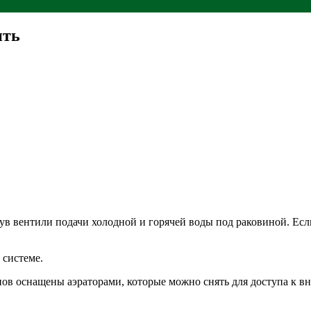
ить
нув вентили подачи холодной и горячей воды под раковиной. Есл
 системе.
анов оснащены аэраторами, которые можно снять для доступа к 