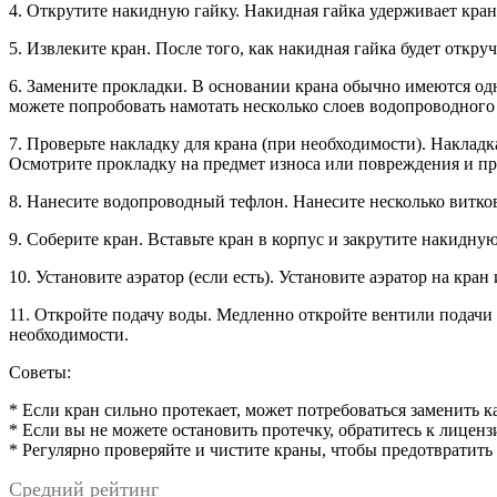
4. Открутите накидную гайку. Накидная гайка удерживает кран 
5. Извлеките кран. После того, как накидная гайка будет откру
6. Замените прокладки. В основании крана обычно имеются одн
можете попробовать намотать несколько слоев водопроводного
7. Проверьте накладку для крана (при необходимости). Наклад
Осмотрите прокладку на предмет износа или повреждения и пр
8. Нанесите водопроводный тефлон. Нанесите несколько витко
9. Соберите кран. Вставьте кран в корпус и закрутите накидну
10. Установите аэратор (если есть). Установите аэратор на кран
11. Откройте подачу воды. Медленно откройте вентили подачи 
необходимости.
Советы:
* Если кран сильно протекает, может потребоваться заменить
* Если вы не можете остановить протечку, обратитесь к лицен
* Регулярно проверяйте и чистите краны, чтобы предотвратить
Средний рейтинг