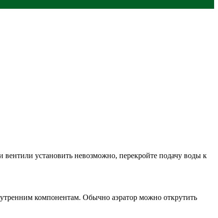
и вентили установить невозможно, перекройте подачу воды к
внутренним компонентам. Обычно аэратор можно открутить