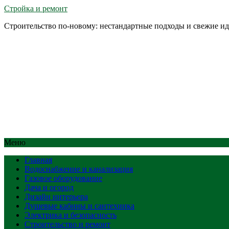
Стройка и ремонт
Строительство по-новому: нестандартные подходы и свежие и
Меню
Главная
Водоснабжение и канализация
Газовое оборудование
Дача и огород
Дизайн интерьера
Душевые кабины и сантехника
Электрика и безопасность
Строительство и ремонт