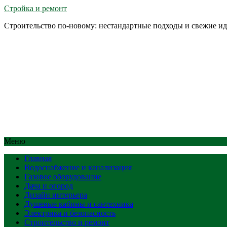
Стройка и ремонт
Строительство по-новому: нестандартные подходы и свежие и
Меню
Главная
Водоснабжение и канализация
Газовое оборудование
Дача и огород
Дизайн интерьера
Душевые кабины и сантехника
Электрика и безопасность
Строительство и ремонт