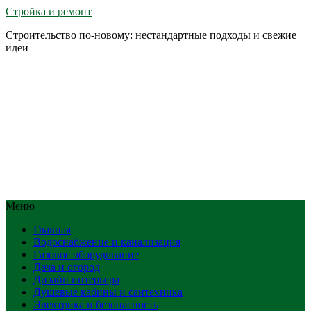
Стройка и ремонт
Строительство по-новому: нестандартные подходы и свежие
идеи
Меню
Главная
Водоснабжение и канализация
Газовое оборудование
Дача и огород
Дизайн интерьера
Душевые кабины и сантехника
Электрика и безопасность