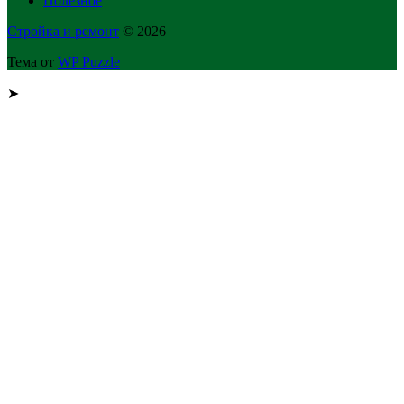
Полезное
Стройка и ремонт
© 2026
Тема от
WP Puzzle
➤