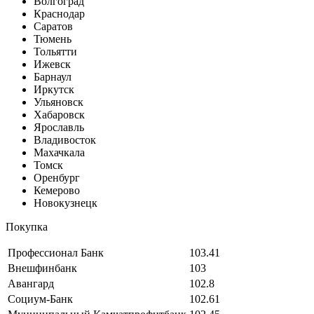
Волгоград
Краснодар
Саратов
Тюмень
Тольятти
Ижевск
Барнаул
Иркутск
Ульяновск
Хабаровск
Ярославль
Владивосток
Махачкала
Томск
Оренбург
Кемерово
Новокузнецк
Покупка
Профессионал Банк
103.41
Внешфинбанк
103
Авангард
102.8
Социум-Банк
102.61