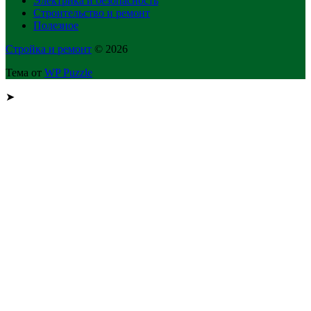
Электрика и безопасность
Строительство и ремонт
Полезное
Стройка и ремонт
© 2026
Тема от
WP Puzzle
➤