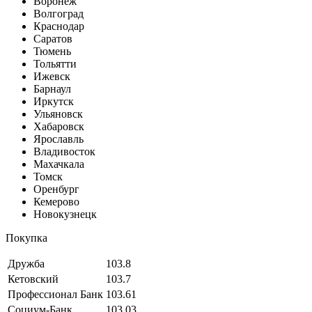
Воронеж
Волгоград
Краснодар
Саратов
Тюмень
Тольятти
Ижевск
Барнаул
Иркутск
Ульяновск
Хабаровск
Ярославль
Владивосток
Махачкала
Томск
Оренбург
Кемерово
Новокузнецк
Покупка
Дружба
103.8
Кетовский
103.7
Профессионал Банк
103.61
Социум-Банк
103.03