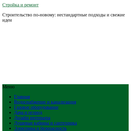
Стройка и ремонт
Строительство по-новому: нестандартные подходы и свежие
идеи
Меню
Главная
Водоснабжение и канализация
Газовое оборудование
Дача и огород
Дизайн интерьера
Душевые кабины и сантехника
Электрика и безопасность