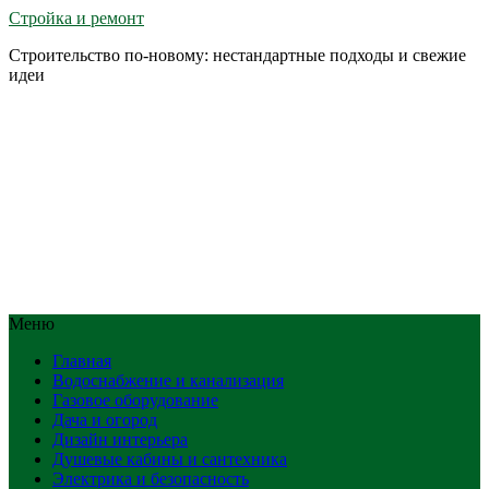
Стройка и ремонт
Строительство по-новому: нестандартные подходы и свежие
идеи
Меню
Главная
Водоснабжение и канализация
Газовое оборудование
Дача и огород
Дизайн интерьера
Душевые кабины и сантехника
Электрика и безопасность