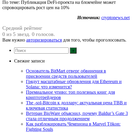
По теме: Публикация DeFi-проекта на блокчейне может
спровоцировать рост цен на 10%
Источник:
cryptonews.net
Средний рейтинг
0 из 5 звезд. 0 голосов.
Вам нужно
авторизироваться
для того, чтобы проголосовать.
Свежие записи
Основатель BitMart отверг обвинения в
присвоении средств пользователей
Грядут масштабные обновления для Ethereum и
Solana: что изменится?
Премиальное чтиво: топ полезных книг для
криптотрейдеров
The -sol-Bitcoin к доллару: актуальная цена TBB и
ключевая статистика
Ветеран BioWare объяснил, почему Baldur’s Gate 3
стала отличным продолжением
Как разблокировать Чемпиона в Marvel Tōkon:
Fighting Souls