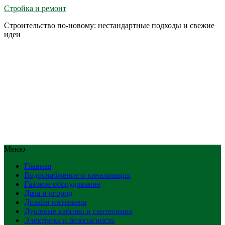
Стройка и ремонт
Строительство по-новому: нестандартные подходы и свежие
идеи
Меню
Главная
Водоснабжение и канализация
Газовое оборудование
Дача и огород
Дизайн интерьера
Душевые кабины и сантехника
Электрика и безопасность