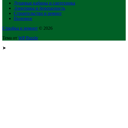
Душевые кабины и сантехника
Электрика и безопасность
Строительство и ремонт
Полезное
Стройка и ремонт
© 2026
Тема от
WP Puzzle
➤