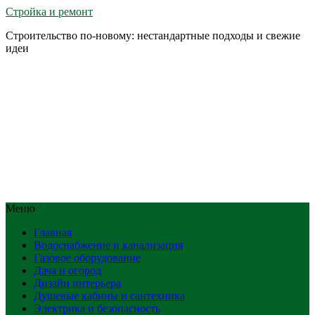
Стройка и ремонт
Строительство по-новому: нестандартные подходы и свежие
идеи
Меню
Главная
Водоснабжение и канализация
Газовое оборудование
Дача и огород
Дизайн интерьера
Душевые кабины и сантехника
Электрика и безопасность