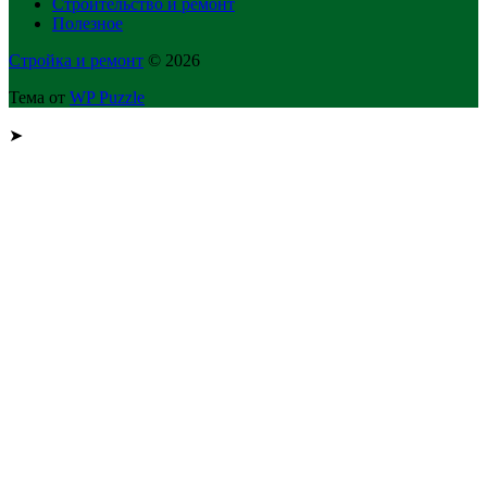
Строительство и ремонт
Полезное
Стройка и ремонт
© 2026
Тема от
WP Puzzle
➤