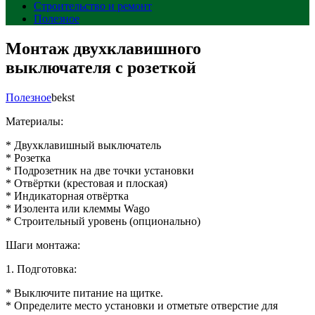
Строительство и ремонт
Полезное
Монтаж двухклавишного
выключателя с розеткой
Полезное
bekst
Материалы:
* Двухклавишный выключатель
* Розетка
* Подрозетник на две точки установки
* Отвёртки (крестовая и плоская)
* Индикаторная отвёртка
* Изолента или клеммы Wago
* Строительный уровень (опционально)
Шаги монтажа:
1. Подготовка:
* Выключите питание на щитке.
* Определите место установки и отметьте отверстие для