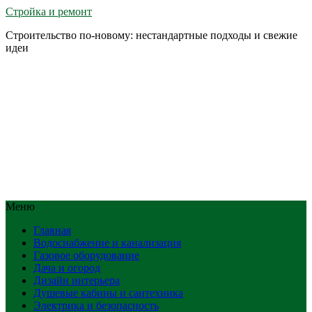
Стройка и ремонт
Строительство по-новому: нестандартные подходы и свежие
идеи
Меню
Главная
Водоснабжение и канализация
Газовое оборудование
Дача и огород
Дизайн интерьера
Душевые кабины и сантехника
Электрика и безопасность