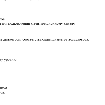
тов.
м для подключения к вентиляционному каналу.
не диаметром, соответствующим диаметру воздуховода.
му уровню.
иком.
ов.