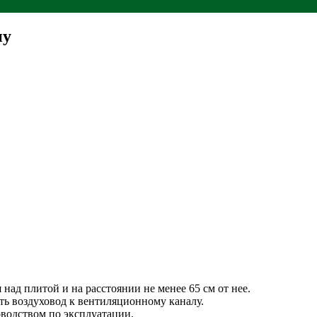
ну
над плитой и на расстоянии не менее 65 см от нее.
ть воздуховод к вентиляционному каналу.
оводством по эксплуатации.