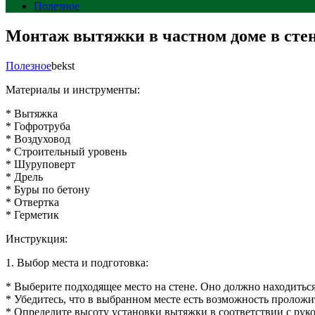
Полезное
Монтаж вытяжки в частном доме в сте
Полезное
bekst
Материалы и инструменты:
* Вытяжка
* Гофротруба
* Воздуховод
* Строительный уровень
* Шуруповерт
* Дрель
* Буры по бетону
* Отвертка
* Герметик
Инструкция:
1. Выбор места и подготовка:
* Выберите подходящее место на стене. Оно должно находиться 
* Убедитесь, что в выбранном месте есть возможность проложи
* Определите высоту установки вытяжки в соответствии с рук