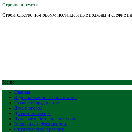
Стройка и ремонт
Строительство по-новому: нестандартные подходы и свежие и
Меню
Главная
Водоснабжение и канализация
Газовое оборудование
Дача и огород
Дизайн интерьера
Душевые кабины и сантехника
Электрика и безопасность
Строительство и ремонт