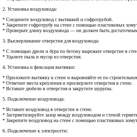
2. Установка воздуховода:
* Соедините воздуховод с вытяжкой и гофротрубой.
* Закрепите гофротрубу на стене с помощью пластиковых хому
* Проверьте длину воздуховода — он должен быть достаточны
3. Высверливание отверстия для воздуховода:
* С помощью дрели и бура по бетону вырежьте отверстие в сте
* Удалите пыль и мусор из отверстия.
4. Установка и фиксация вытяжки:
* Приложите вытяжку к стене и выровняйте ее по строительно
* Отметьте места крепления и просверлите отверстия в стене.
* Вставьте дюбели в отверстия и закрутите шурупы.
5. Подключение воздуховода:
* Вставьте воздуховод в отверстие в стене.
* Загерметизируйте зазор между воздуховодом и стеной гермет
* Закрепите воздуховод на стене с помощью пластиковых хомут
6. Подключение к электросети: