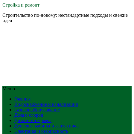
Стройка и ремонт
Строительство по-новому: нестандартные подходы и свежие
идеи
Меню
Главная
Водоснабжение и канализация
Газовое оборудование
Дача и огород
Дизайн интерьера
Душевые кабины и сантехника
Электрика и безопасность