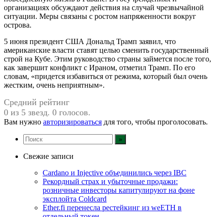
организациях обсуждают действия на случай чрезвычайной
ситуации. Меры связаны с ростом напряженности вокруг
острова.
5 июня президент США Дональд Трамп заявил, что
американские власти ставят целью сменить государственный
строй на Кубе. Этим руководство страны займется после того,
как завершит конфликт с Ираном, отметил Трамп. По его
словам, «придется избавиться от режима, который был очень
жестким, очень неприятным».
Средний рейтинг
0 из 5 звезд. 0 голосов.
Вам нужно
авторизироваться
для того, чтобы проголосовать.
Свежие записи
Cardano и Injective объединились через IBC
Рекордный страх и убыточные продажи:
розничные инвесторы капитулируют на фоне
эксплойта Coldcard
Ether.fi перенесла рестейкинг из weETH в
отдельный токен