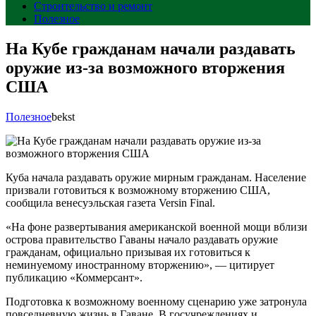
Строительство и ремонт
Полезное
На Кубе гражданам начали раздавать
оружие из-за возможного вторжения
США
Полезное
bekst
Куба начала раздавать оружие мирным гражданам. Население
призвали готовиться к возможному вторжению США,
сообщила венесуэльская газета Versin Final.
«На фоне развертывания американской военной мощи вблизи
острова правительство Гаваны начало раздавать оружие
гражданам, официально призывая их готовиться к
неминуемому иностранному вторжению», — цитирует
публикацию «Коммерсант».
Подготовка к возможному военному сценарию уже затронула
повседневную жизнь в Гаване. В госучреждениях и