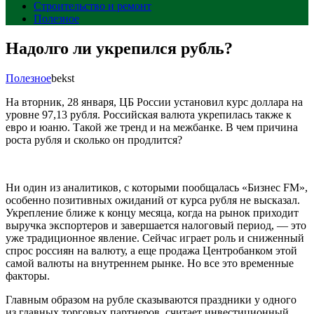
Строительство и ремонт
Полезное
Надолго ли укрепился рубль?
Полезное
bekst
На вторник, 28 января, ЦБ России установил курс доллара на
уровне 97,13 рубля. Российская валюта укрепилась также к
евро и юаню. Такой же тренд и на межбанке. В чем причина
роста рубля и сколько он продлится?
Ни один из аналитиков, с которыми пообщалась «Бизнес FM»,
особенно позитивных ожиданий от курса рубля не высказал.
Укрепление ближе к концу месяца, когда на рынок приходит
выручка экспортеров и завершается налоговый период, — это
уже традиционное явление. Сейчас играет роль и сниженный
спрос россиян на валюту, а еще продажа Центробанком этой
самой валюты на внутреннем рынке. Но все это временные
факторы.
Главным образом на рубле сказываются праздники у одного
из главных торговых партнеров, считает инвестиционный