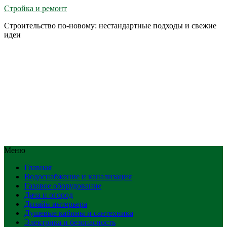
Стройка и ремонт
Строительство по-новому: нестандартные подходы и свежие
идеи
Меню
Главная
Водоснабжение и канализация
Газовое оборудование
Дача и огород
Дизайн интерьера
Душевые кабины и сантехника
Электрика и безопасность