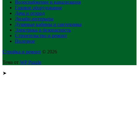
Водоснабжение и канализация
Газовое оборудование
Дача и огород
Дизайн интерьера
Душевые кабины и сантехника
Электрика и безопасность
Строительство и ремонт
Полезное
Стройка и ремонт
© 2026
Тема от
WP Puzzle
➤