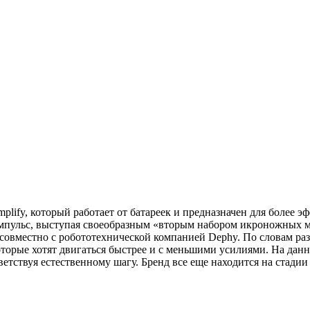
mplify, который работает от батареек и предназначен для более 
 импульс, выступая своеобразным «вторым набором икроножных 
совместно с робототехнической компанией Dephy. По словам раз
торые хотят двигаться быстрее и с меньшими усилиями. На данн
етствуя естественному шагу. Бренд все еще находится на стадии 