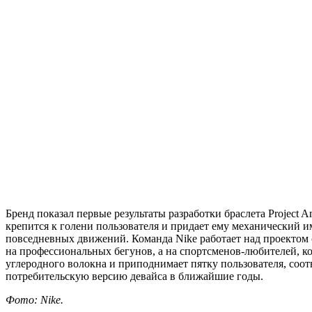
Бренд показал первые результаты разработки браслета Project A
крепится к голени пользователя и придает ему механический
повседневных движений. Команда Nike работает над проектом 
на профессиональных бегунов, а на спортсменов-любителей, ко
углеродного волокна и приподнимает пятку пользователя, соотв
потребительскую версию девайса в ближайшие годы.
Фото: Nike.