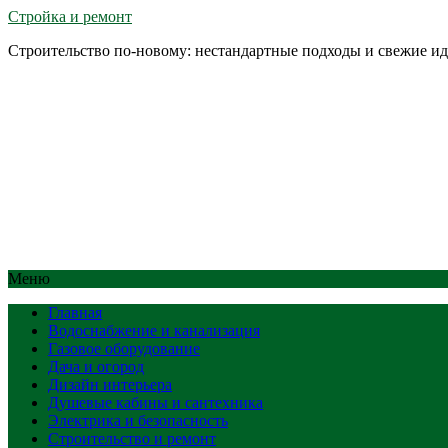
Стройка и ремонт
Строительство по-новому: нестандартные подходы и свежие и
Меню
Главная
Водоснабжение и канализация
Газовое оборудование
Дача и огород
Дизайн интерьера
Душевые кабины и сантехника
Электрика и безопасность
Строительство и ремонт