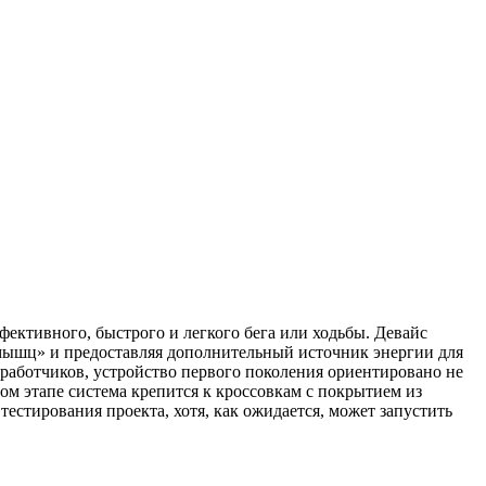
эффективного, быстрого и легкого бега или ходьбы. Девайс
мышц» и предоставляя дополнительный источник энергии для
работчиков, устройство первого поколения ориентировано не
ом этапе система крепится к кроссовкам с покрытием из
тестирования проекта, хотя, как ожидается, может запустить