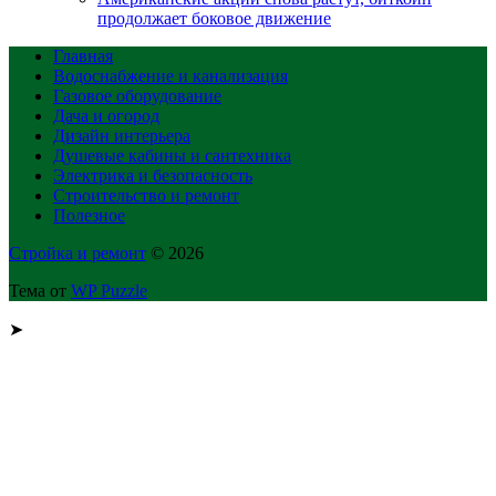
продолжает боковое движение
Главная
Водоснабжение и канализация
Газовое оборудование
Дача и огород
Дизайн интерьера
Душевые кабины и сантехника
Электрика и безопасность
Строительство и ремонт
Полезное
Стройка и ремонт
© 2026
Тема от
WP Puzzle
➤