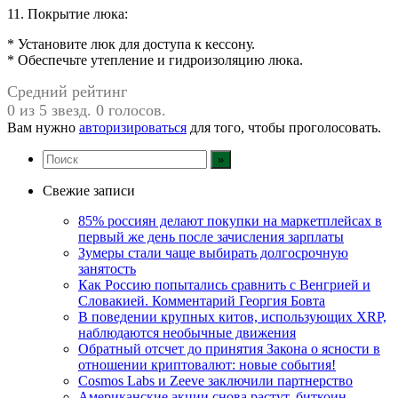
11. Покрытие люка:
* Установите люк для доступа к кессону.
* Обеспечьте утепление и гидроизоляцию люка.
Средний рейтинг
0 из 5 звезд. 0 голосов.
Вам нужно
авторизироваться
для того, чтобы проголосовать.
Свежие записи
85% россиян делают покупки на маркетплейсах в
первый же день после зачисления зарплаты
Зумеры стали чаще выбирать долгосрочную
занятость
Как Россию попытались сравнить с Венгрией и
Словакией. Комментарий Георгия Бовта
В поведении крупных китов, использующих XRP,
наблюдаются необычные движения
Обратный отсчет до принятия Закона о ясности в
отношении криптовалют: новые события!
Cosmos Labs и Zeeve заключили партнерство
Американские акции снова растут, биткоин