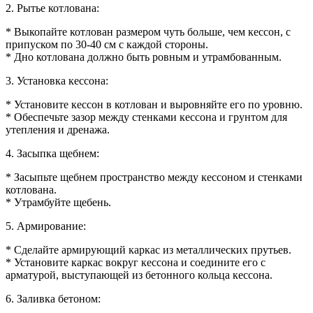
2. Рытье котлована:
* Выкопайте котлован размером чуть больше, чем кессон, с
припуском по 30-40 см с каждой стороны.
* Дно котлована должно быть ровным и утрамбованным.
3. Установка кессона:
* Установите кессон в котлован и выровняйте его по уровню.
* Обеспечьте зазор между стенками кессона и грунтом для
утепления и дренажа.
4. Засыпка щебнем:
* Засыпьте щебнем пространство между кессоном и стенками
котлована.
* Утрамбуйте щебень.
5. Армирование:
* Сделайте армирующий каркас из металлических прутьев.
* Установите каркас вокруг кессона и соедините его с
арматурой, выступающей из бетонного кольца кессона.
6. Заливка бетоном: