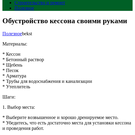
Строительство и ремонт
Полезное
Обустройство кессона своими руками
Полезное
bekst
Материалы:
* Кессон
* Бетонный раствор
* Щебень
* Песок
* Арматура
* Трубы для водоснабжения и канализации
* Утеплитель
Шаги:
1. Выбор места:
* Выберите возвышенное и хорошо дренируемое место.
* Убедитесь, что есть достаточно места для установки кессона
и проведения работ.