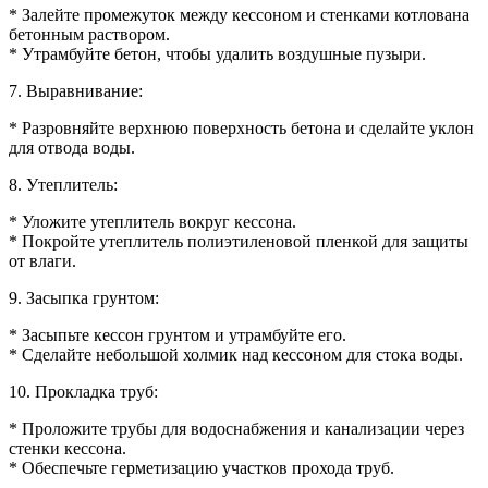
* Залейте промежуток между кессоном и стенками котлована
бетонным раствором.
* Утрамбуйте бетон, чтобы удалить воздушные пузыри.
7. Выравнивание:
* Разровняйте верхнюю поверхность бетона и сделайте уклон
для отвода воды.
8. Утеплитель:
* Уложите утеплитель вокруг кессона.
* Покройте утеплитель полиэтиленовой пленкой для защиты
от влаги.
9. Засыпка грунтом:
* Засыпьте кессон грунтом и утрамбуйте его.
* Сделайте небольшой холмик над кессоном для стока воды.
10. Прокладка труб:
* Проложите трубы для водоснабжения и канализации через
стенки кессона.
* Обеспечьте герметизацию участков прохода труб.