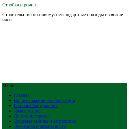
Стройка и ремонт
Строительство по-новому: нестандартные подходы и свежие
идеи
Меню
Главная
Водоснабжение и канализация
Газовое оборудование
Дача и огород
Дизайн интерьера
Душевые кабины и сантехника
Электрика и безопасность