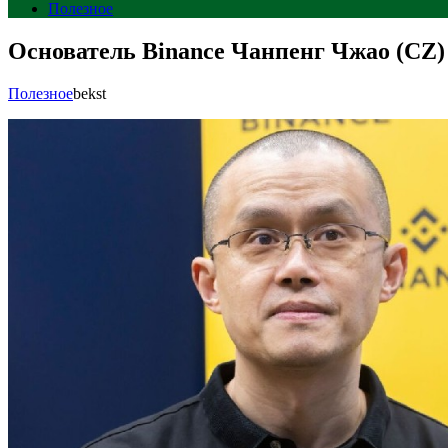
Полезное
Основатель Binance Чанпенг Чжао (CZ)
Полезное
bekst