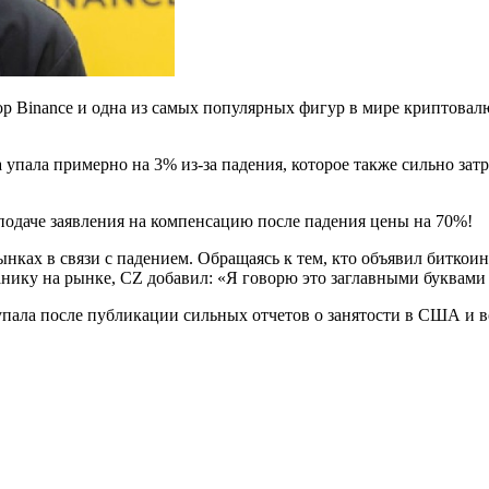
р Binance и одна из самых популярных фигур в мире криптовалю
а упала примерно на 3% из-за падения, которое также сильно з
 подаче заявления на компенсацию после падения цены на 70%!
ках в связи с падением. Обращаясь к тем, кто объявил биткоин
анику на рынке, CZ добавил: «Я говорю это заглавными буквами
 упала после публикации сильных отчетов о занятости в США и