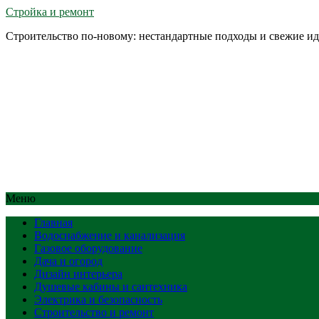
Стройка и ремонт
Строительство по-новому: нестандартные подходы и свежие и
Меню
Главная
Водоснабжение и канализация
Газовое оборудование
Дача и огород
Дизайн интерьера
Душевые кабины и сантехника
Электрика и безопасность
Строительство и ремонт