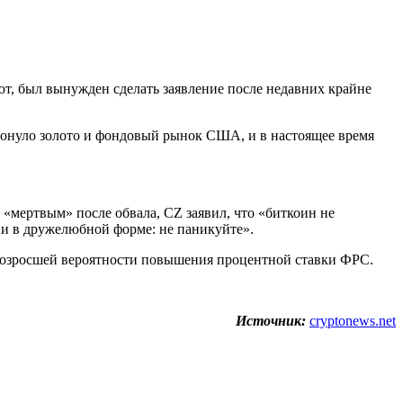
т, был вынужден сделать заявление после недавних крайне
атронуло золото и фондовый рынок США, и в настоящее время
 «мертвым» после обвала, CZ заявил, что «биткоин не
 и в дружелюбной форме: не паникуйте».
 возросшей вероятности повышения процентной ставки ФРС.
Источник:
cryptonews.net