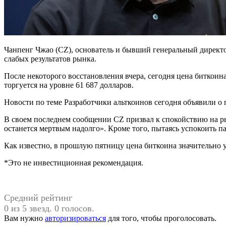
Чанпенг Чжао (CZ), основатель и бывший генеральный директо
слабых результатов рынка.
После некоторого восстановления вчера, сегодня цена биткоин
торгуется на уровне 61 687 долларов.
Новости по теме Разработчики альткоинов сегодня объявили о
В своем последнем сообщении CZ призвал к спокойствию на рын
останется мертвым надолго». Кроме того, пытаясь успокоить п
Как известно, в прошлую пятницу цена биткоина значительно
*Это не инвестиционная рекомендация.
Средний рейтинг
0 из 5 звезд. 0 голосов.
Вам нужно
авторизироваться
для того, чтобы проголосовать.