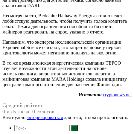
на электроэнергию для жителей Техаса, согласно данным
аналитиков DARI.
Несмотря на это, Berkshire Hathaway Energy активно ведет
лоббистскую деятельность, чтобы получить голоса комитета
сената Техаса для ограничения способности биткоин-
майнеров реагировать на спрос, указано в отчете.
Напомним, что эксперты исследовательской организации
Exponential Science считают, что запрет на добычу первой
криптовалюты может негативно повлиять на экологию.
В то же время японская энергетическая компания TEPCO
изучает возможности этой деятельности на основе
использования альтернативных источников энергии, а
майнинговая компания MARA Holdings создала инициативу
централизованного отопления для населения Финляндии.
Источник:
cryptonews.net
Средний рейтинг
0 из 5 звезд. 0 голосов.
Вам нужно
авторизироваться
для того, чтобы проголосовать.