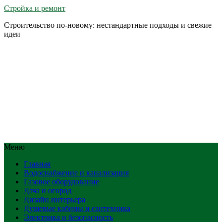
Стройка и ремонт
Строительство по-новому: нестандартные подходы и свежие
идеи
Меню
Главная
Водоснабжение и канализация
Газовое оборудование
Дача и огород
Дизайн интерьера
Душевые кабины и сантехника
Электрика и безопасность