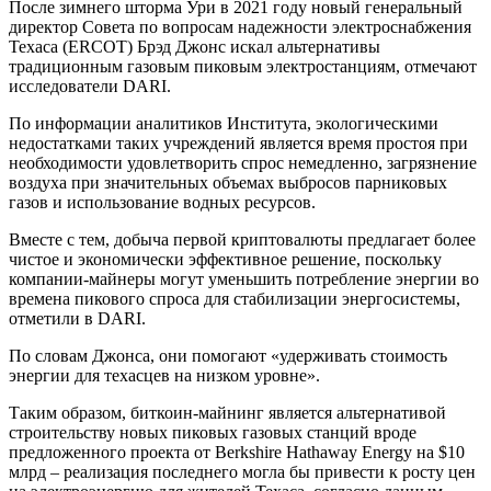
После зимнего шторма Ури в 2021 году новый генеральный
директор Совета по вопросам надежности электроснабжения
Техаса (ERCOT) Брэд Джонс искал альтернативы
традиционным газовым пиковым электростанциям, отмечают
исследователи DARI.
По информации аналитиков Института, экологическими
недостатками таких учреждений является время простоя при
необходимости удовлетворить спрос немедленно, загрязнение
воздуха при значительных объемах выбросов парниковых
газов и использование водных ресурсов.
Вместе с тем, добыча первой криптовалюты предлагает более
чистое и экономически эффективное решение, поскольку
компании-майнеры могут уменьшить потребление энергии во
времена пикового спроса для стабилизации энергосистемы,
отметили в DARI.
По словам Джонса, они помогают «удерживать стоимость
энергии для техасцев на низком уровне».
Таким образом, биткоин-майнинг является альтернативой
строительству новых пиковых газовых станций вроде
предложенного проекта от Berkshire Hathaway Energy на $10
млрд – реализация последнего могла бы привести к росту цен