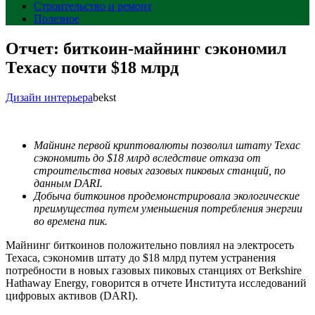
Строительство и ремонт
Полезное
Отчет: биткоин-майнинг сэкономил
Техасу почти $18 млрд
Дизайн интерьера
bekst
Майнинг первой криптовалюты позволил штату Техас
сэкономить до $18 млрд
вследствие
отказа от
строительства новых газовых пиковых станций, по
данным DARI.
Добыча биткоинов продемонстрировала экологические
преимущества путем уменьшения потребления энергии
во времена пик.
Майнинг биткоинов положительно повлиял на электросеть
Техаса, сэкономив штату до $18 млрд путем устранения
потребности в новых газовых пиковых станциях от Berkshire
Hathaway Energy, говорится в отчете Института исследований
цифровых активов (DARI).