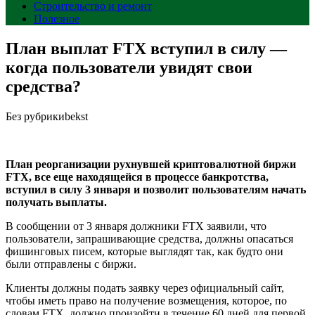
Строительство и ремонт
Полезное
План выплат FTX вступил в силу —
когда пользователи увидят свои
средства?
Без рубрики
bekst
План реорганизации рухнувшей криптовалютной биржи
FTX, все еще находящейся в процессе банкротства,
вступил в силу 3 января и позволит пользователям начать
получать выплаты.
В сообщении от 3 января должники FTX заявили, что
пользователи, запрашивающие средства, должны опасаться
фишинговых писем, которые выглядят так, как будто они
были отправлены с биржи.
Клиенты должны подать заявку через официальный сайт,
чтобы иметь право на получение возмещения, которое, по
словам FTX, должно произойти в течение 60 дней для первой