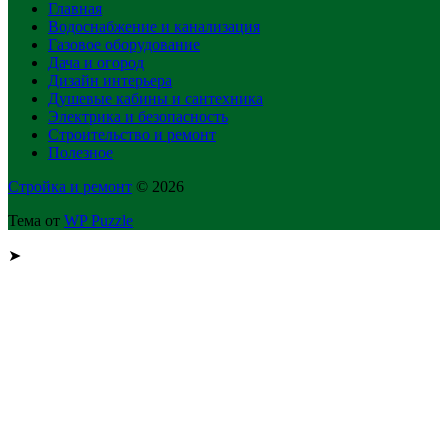
Главная
Водоснабжение и канализация
Газовое оборудование
Дача и огород
Дизайн интерьера
Душевые кабины и сантехника
Электрика и безопасность
Строительство и ремонт
Полезное
Стройка и ремонт
© 2026
Тема от
WP Puzzle
➤