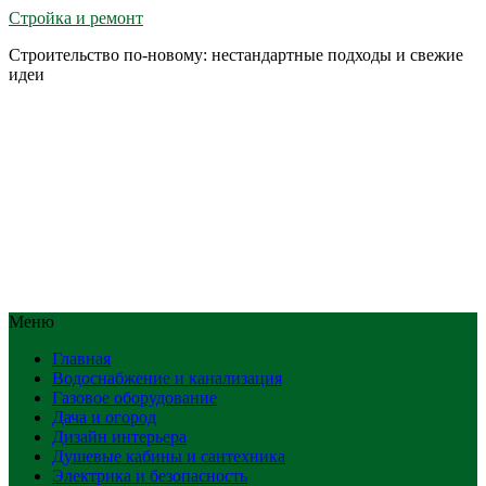
Стройка и ремонт
Строительство по-новому: нестандартные подходы и свежие
идеи
Меню
Главная
Водоснабжение и канализация
Газовое оборудование
Дача и огород
Дизайн интерьера
Душевые кабины и сантехника
Электрика и безопасность