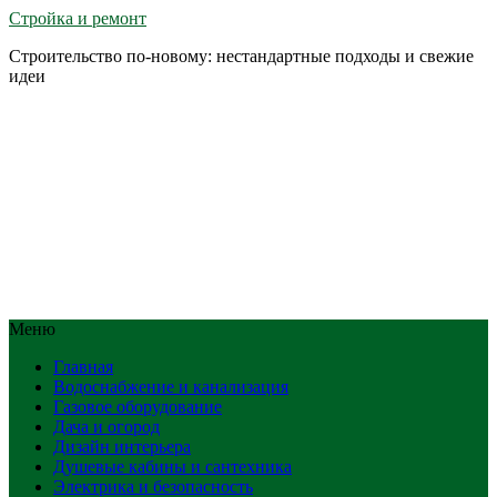
Стройка и ремонт
Строительство по-новому: нестандартные подходы и свежие
идеи
Меню
Главная
Водоснабжение и канализация
Газовое оборудование
Дача и огород
Дизайн интерьера
Душевые кабины и сантехника
Электрика и безопасность