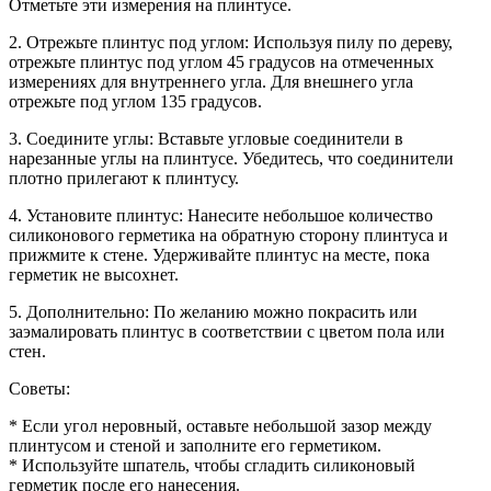
Отметьте эти измерения на плинтусе.
2. Отрежьте плинтус под углом: Используя пилу по дереву,
отрежьте плинтус под углом 45 градусов на отмеченных
измерениях для внутреннего угла. Для внешнего угла
отрежьте под углом 135 градусов.
3. Соедините углы: Вставьте угловые соединители в
нарезанные углы на плинтусе. Убедитесь, что соединители
плотно прилегают к плинтусу.
4. Установите плинтус: Нанесите небольшое количество
силиконового герметика на обратную сторону плинтуса и
прижмите к стене. Удерживайте плинтус на месте, пока
герметик не высохнет.
5. Дополнительно: По желанию можно покрасить или
заэмалировать плинтус в соответствии с цветом пола или
стен.
Советы:
* Если угол неровный, оставьте небольшой зазор между
плинтусом и стеной и заполните его герметиком.
* Используйте шпатель, чтобы сгладить силиконовый
герметик после его нанесения.