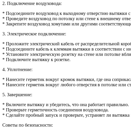
2. Подключение воздуховода:
* Подсоедините воздуховод к выходному отверстию вытяжки 
* Проведите воздуховод по потолку или стене к внешнему отв
* Закрепите воздуховод хомутами или другими соответствую
3. Электрическое подключение:
* Проложите электрический кабель от распределительной коро
* Подсоедините кабель к клеммам вытяжки в соответствии с 
* Установите электрическую розетку на стене или потолке вбл
* Подключите вытяжку к розетке.
4. Уплотнение:
* Нанесите герметик вокруг кромок вытяжки, где она соприкаса
* Нанесите герметик вокруг любого отверстия в потолке или ст
5. Завершение:
* Включите вытяжку и убедитесь, что она работает правильно.
* Проверьте герметичность соединения воздуховода.
* Сделайте пробный запуск и проверьте, устраняет ли вытяжка 
Советы по безопасности: