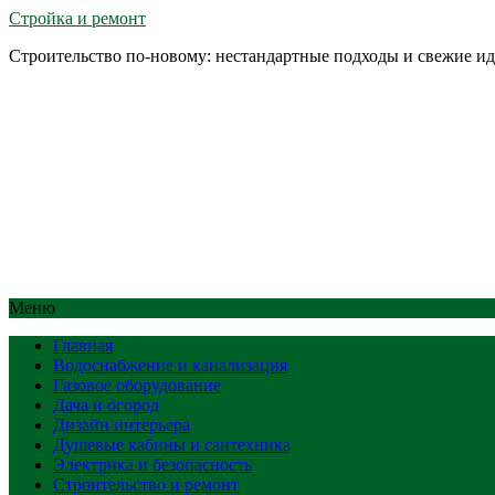
Стройка и ремонт
Строительство по-новому: нестандартные подходы и свежие и
Меню
Главная
Водоснабжение и канализация
Газовое оборудование
Дача и огород
Дизайн интерьера
Душевые кабины и сантехника
Электрика и безопасность
Строительство и ремонт