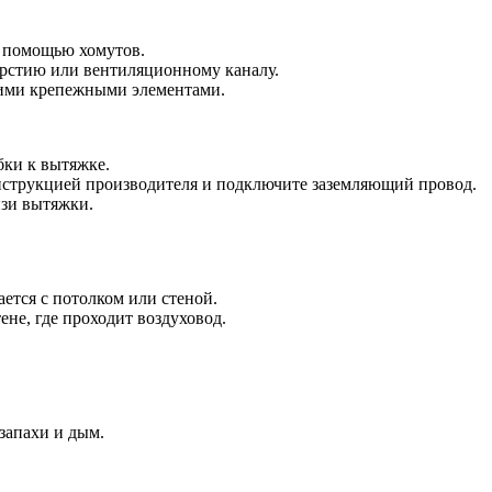
с помощью хомутов.
ерстию или вентиляционному каналу.
щими крепежными элементами.
бки к вытяжке.
инструкцией производителя и подключите заземляющий провод.
изи вытяжки.
ется с потолком или стеной.
ене, где проходит воздуховод.
запахи и дым.