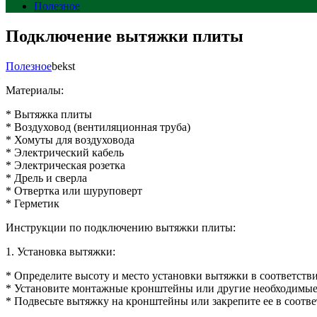
Полезное
Подключение вытяжки плиты
Полезное
bekst
Материалы:
* Вытяжка плиты
* Воздуховод (вентиляционная труба)
* Хомуты для воздуховода
* Электрический кабель
* Электрическая розетка
* Дрель и сверла
* Отвертка или шуруповерт
* Герметик
Инструкции по подключению вытяжки плиты:
1. Установка вытяжки:
* Определите высоту и место установки вытяжки в соответств
* Установите монтажные кронштейны или другие необходимые 
* Подвесьте вытяжку на кронштейны или закрепите ее в соотве