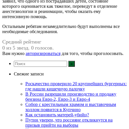
заявил, что одного из пострадавших детей, состояние
которого оценивается как тяжелое, переведут в отделение
анестезиологии и реанимации, чтобы оказать ему
интенсивную помощь.
Остальным ребятам незамедлительно будут выполнены все
необходимые обследования.
Средний рейтинг
0 из 5 звезд. 0 голосов.
Вам нужно
авторизироваться
для того, чтобы проголосовать.
Свежие записи
Роскачество проверило 20 крупнейших бургерных:
где нашли кишечную палочку
В России разрешили производство и продажу
бензина Евро-2, Евро-3 и Евро-4
Собор с крестильным храмом и выставочным
холлом появится в Купчино
Как остановить матерей-убийц?
Путин уверен, что россияне откликнутся на
призыв прийти на выборы