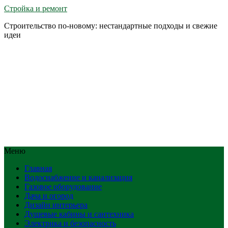
Стройка и ремонт
Строительство по-новому: нестандартные подходы и свежие
идеи
Меню
Главная
Водоснабжение и канализация
Газовое оборудование
Дача и огород
Дизайн интерьера
Душевые кабины и сантехника
Электрика и безопасность