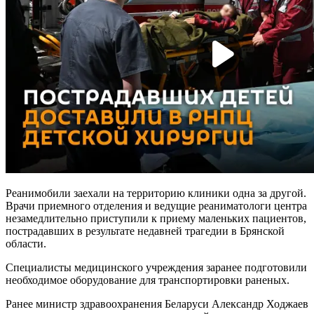
Реанимобили заехали на территорию клиники одна за другой.
Врачи приемного отделения и ведущие реаниматологи центра
незамедлительно приступили к приему маленьких пациентов,
пострадавших в результате недавней трагедии в Брянской
области.
Специалисты медицинского учреждения заранее подготовили
необходимое оборудование для транспортировки раненых.
Ранее министр здравоохранения Беларуси Александр Ходжаев