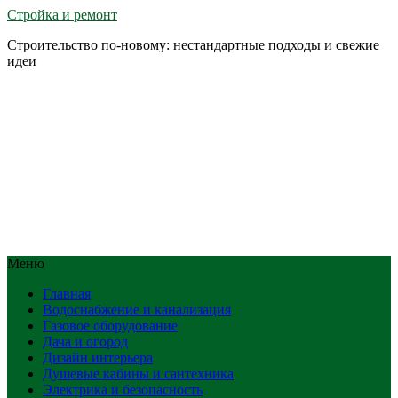
Стройка и ремонт
Строительство по-новому: нестандартные подходы и свежие
идеи
Меню
Главная
Водоснабжение и канализация
Газовое оборудование
Дача и огород
Дизайн интерьера
Душевые кабины и сантехника
Электрика и безопасность