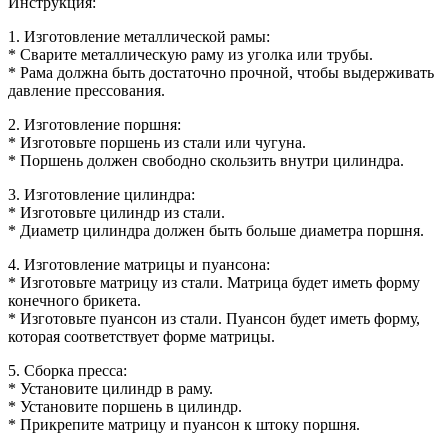
Инструкция:
1. Изготовление металлической рамы:
* Сварите металлическую раму из уголка или трубы.
* Рама должна быть достаточно прочной, чтобы выдерживать
давление прессования.
2. Изготовление поршня:
* Изготовьте поршень из стали или чугуна.
* Поршень должен свободно скользить внутри цилиндра.
3. Изготовление цилиндра:
* Изготовьте цилиндр из стали.
* Диаметр цилиндра должен быть больше диаметра поршня.
4. Изготовление матрицы и пуансона:
* Изготовьте матрицу из стали. Матрица будет иметь форму
конечного брикета.
* Изготовьте пуансон из стали. Пуансон будет иметь форму,
которая соответствует форме матрицы.
5. Сборка пресса:
* Установите цилиндр в раму.
* Установите поршень в цилиндр.
* Прикрепите матрицу и пуансон к штоку поршня.