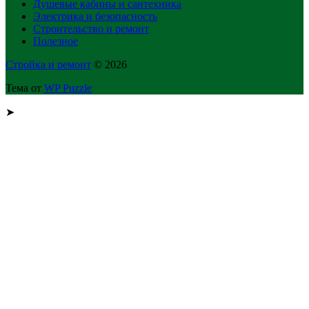
Душевые кабины и сантехника
Электрика и безопасность
Строительство и ремонт
Полезное
Стройка и ремонт
© 2026
Тема от
WP Puzzle
➤