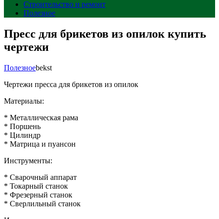
Строительство и ремонт
Полезное
Пресс для брикетов из опилок купить
чертежи
Полезное
bekst
Чертежи пресса для брикетов из опилок
Материалы:
* Металлическая рама
* Поршень
* Цилиндр
* Матрица и пуансон
Инструменты:
* Сварочный аппарат
* Токарный станок
* Фрезерный станок
* Сверлильный станок