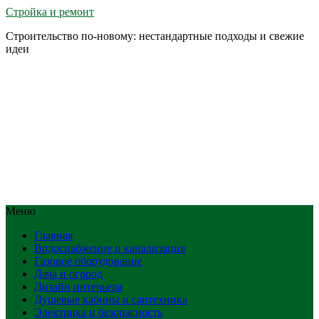
Стройка и ремонт
Строительство по-новому: нестандартные подходы и свежие
идеи
Меню
Главная
Водоснабжение и канализация
Газовое оборудование
Дача и огород
Дизайн интерьера
Душевые кабины и сантехника
Электрика и безопасность