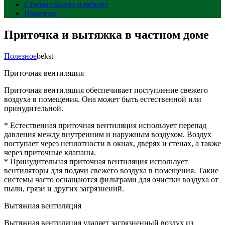
Строительство и ремонт
Полезное
Приточка и вытяжка в частном доме
Полезное
bekst
Приточная вентиляция
Приточная вентиляция обеспечивает поступление свежего
воздуха в помещения. Она может быть естественной или
принудительной.
* Естественная приточная вентиляция использует перепад
давления между внутренним и наружным воздухом. Воздух
поступает через неплотности в окнах, дверях и стенах, а также
через приточные клапаны.
* Принудительная приточная вентиляция использует
вентиляторы для подачи свежего воздуха в помещения. Такие
системы часто оснащаются фильтрами для очистки воздуха от
пыли, грязи и других загрязнений.
Вытяжная вентиляция
Вытяжная вентиляция удаляет загрязненный воздух из