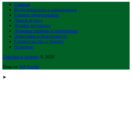
Главная
Водоснабжение и канализация
Газовое оборудование
Дача и огород
Дизайн интерьера
Душевые кабины и сантехника
Электрика и безопасность
Строительство и ремонт
Полезное
Стройка и ремонт
© 2026
Тема от
WP Puzzle
➤