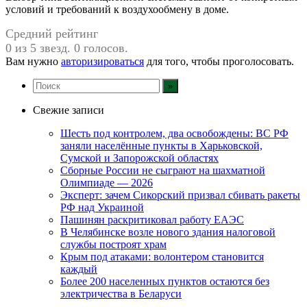
условий и требований к воздухообмену в доме.
Средний рейтинг
0 из 5 звезд. 0 голосов.
Вам нужно
авторизироваться
для того, чтобы проголосовать.
Свежие записи
Шесть под контролем, два освобождены: ВС РФ
заняли населённые пункты в Харьковской,
Сумской и Запорожской областях
Сборные России не сыграют на шахматной
Олимпиаде — 2026
Эксперт: зачем Сикорский призвал сбивать ракеты
РФ над Украиной
Пашинян раскритиковал работу ЕАЭС
В Челябинске возле нового здания налоговой
службы построят храм
Крым под атаками: волонтером становится
каждый
Более 200 населенных пунктов остаются без
электричества в Беларуси