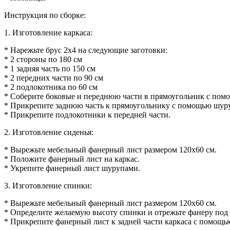
Инструкция по сборке:
1. Изготовление каркаса:
* Нарежьте брус 2х4 на следующие заготовки:
* 2 стороны по 180 см
* 1 задняя часть по 150 см
* 2 передних части по 90 см
* 2 подлокотника по 60 см
* Соберите боковые и переднюю части в прямоугольник с пом
* Прикрепите заднюю часть к прямоугольнику с помощью шур
* Прикрепите подлокотники к передней части.
2. Изготовление сиденья:
* Вырежьте мебельный фанерный лист размером 120х60 см.
* Положите фанерный лист на каркас.
* Укрепите фанерный лист шурупами.
3. Изготовление спинки:
* Вырежьте мебельный фанерный лист размером 120х60 см.
* Определите желаемую высоту спинки и отрежьте фанеру под 
* Прикрепите фанерный лист к задней части каркаса с помощь