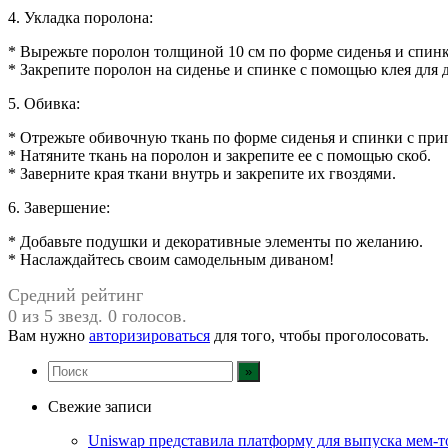
4. Укладка поролона:
* Вырежьте поролон толщиной 10 см по форме сиденья и спинк
* Закрепите поролон на сиденье и спинке с помощью клея для д
5. Обивка:
* Отрежьте обивочную ткань по форме сиденья и спинки с при
* Натяните ткань на поролон и закрепите ее с помощью скоб.
* Заверните края ткани внутрь и закрепите их гвоздями.
6. Завершение:
* Добавьте подушки и декоративные элементы по желанию.
* Наслаждайтесь своим самодельным диваном!
Средний рейтинг
0 из 5 звезд. 0 голосов.
Вам нужно
авторизироваться
для того, чтобы проголосовать.
Свежие записи
Uniswap представила платформу для выпуска мем-т