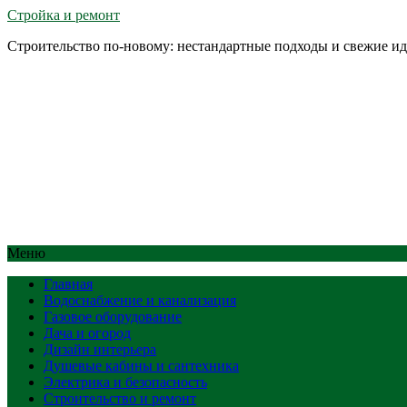
Стройка и ремонт
Строительство по-новому: нестандартные подходы и свежие и
Меню
Главная
Водоснабжение и канализация
Газовое оборудование
Дача и огород
Дизайн интерьера
Душевые кабины и сантехника
Электрика и безопасность
Строительство и ремонт