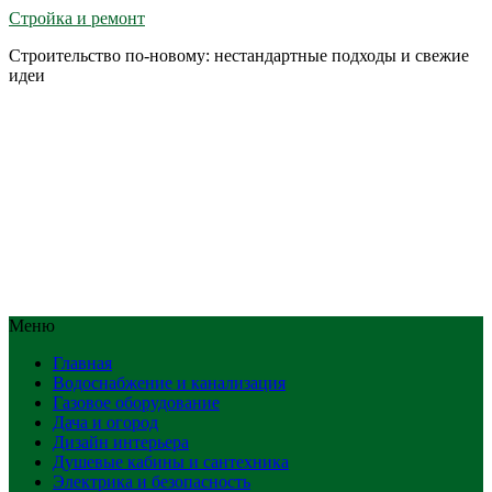
Стройка и ремонт
Строительство по-новому: нестандартные подходы и свежие
идеи
Меню
Главная
Водоснабжение и канализация
Газовое оборудование
Дача и огород
Дизайн интерьера
Душевые кабины и сантехника
Электрика и безопасность