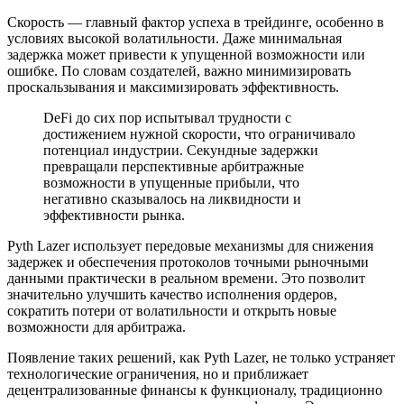
Скорость — главный фактор успеха в трейдинге, особенно в
условиях высокой волатильности. Даже минимальная
задержка может привести к упущенной возможности или
ошибке. По словам создателей, важно минимизировать
проскальзывания и максимизировать эффективность.
DeFi до сих пор испытывал трудности с
достижением нужной скорости, что ограничивало
потенциал индустрии. Секундные задержки
превращали перспективные арбитражные
возможности в упущенные прибыли, что
негативно сказывалось на ликвидности и
эффективности рынка.
Pyth Lazer использует передовые механизмы для снижения
задержек и обеспечения протоколов точными рыночными
данными практически в реальном времени. Это позволит
значительно улучшить качество исполнения ордеров,
сократить потери от волатильности и открыть новые
возможности для арбитража.
Появление таких решений, как Pyth Lazer, не только устраняет
технологические ограничения, но и приближает
децентрализованные финансы к функционалу, традиционно