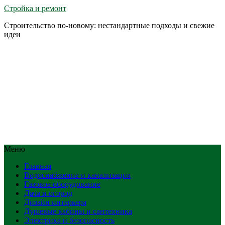
Стройка и ремонт
Строительство по-новому: нестандартные подходы и свежие
идеи
Меню
Главная
Водоснабжение и канализация
Газовое оборудование
Дача и огород
Дизайн интерьера
Душевые кабины и сантехника
Электрика и безопасность