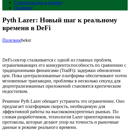
Строительство и ремонт
Полезное
Pyth Lazer: Новый шаг к реальному
времени в DeFi
Полезное
bekst
DeFi-сектор сталкивается с одной из главных проблем,
ограничивающих его конкурентоспособность по сравнению с
традиционными финансами (TradFi): задержки обновления
цен. Пока централизованные платформы обеспечивают почти
мгновенные транзакции, проблемы в несколько секунд для
децентрализованных приложений становятся критическим
недостатком.
Решение Pyth Lazer обещает устранить это ограничение. Оно
предлагает платформам скорость, необходимую для
эффективной работы на высококонкурентных рынках. По
словам разработчиков, технология Lazer ориентирована на
протоколы, которые делают упор на точность и рыночные
данные в режиме реального времени.