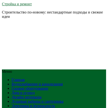
Стройка и ремонт
Строительство по-новому: нестандартные подходы и свежие
идеи
Меню
Главная
Водоснабжение и канализация
Газовое оборудование
Дача и огород
Дизайн интерьера
Душевые кабины и сантехника
Электрика и безопасность