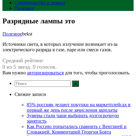
Строительство и ремонт
Полезное
Разрядные лампы это
Полезное
bekst
Источники света, в которых излучение возникает из-за
электрического разряда в газе, паре или смеси газов.
Средний рейтинг
0 из 5 звезд. 0 голосов.
Вам нужно
авторизироваться
для того, чтобы проголосовать.
Свежие записи
85% россиян делают покупки на маркетплейсах в
первый же день после зачисления зарплаты
Зумеры стали чаще выбирать долгосрочную
занятость
Как Россию попытались сравнить с Венгрией и
Словакией. Комментарий Георгия Бовта