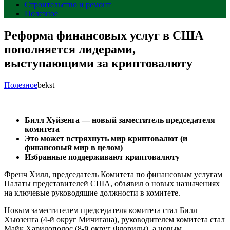
Строительство и ремонт
Полезное
Реформа финансовых услуг в США
пополняется лидерами,
выступающими за криптовалюту
Полезное
bekst
Билл Хуйзенга — новый заместитель председателя
комитета
Это может встряхнуть мир криптовалют (и
финансовый мир в целом)
Избранные поддерживают криптовалюту
Френч Хилл, председатель Комитета по финансовым услугам
Палаты представителей США, объявил о новых назначениях
на ключевые руководящие должности в комитете.
Новым заместителем председателя комитета стал Билл
Хьюзенга (4-й округ Мичигана), руководителем комитета стал
Майк Харидополос (8-й округ Флориды), а новым