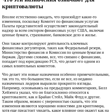
криптовалюты
Вполне естественно ожидать, что произойдут какие-то
изменения, поскольку Комитет по финансовым услугам
Палаты представителей осуществляет законодательный
надзор за всем сектором финансовых услуг США, включая
ценные бумаги, страхование, банковское дело и жилье.
Они также контролируют деятельность ключевых
финансовых регуляторов, таких как Федеральный резерв,
Министерство финансов и Комиссия по ценным бумагам и
биржам. Другими словами, все, что связано с финансами,
попадает под юрисдикцию FCS, что делает его одним из
самых влиятельных комитетов.
Что делает эти новые назначения особенно примечательными,
так это то, что большинство, если не все, из недавно
назначенных лидеров выразили прокрипто взгляды.
Например, основываясь на предыдущих комментариях, Билл
Хейзенга указал, что он благосклонно относится к
криптовалюте, как и Брайан Стейл, Майк Флуд и другие.
Таким образом, можно с уверенностью сказать, что эти
изменения являются хорошими новостями для криптомира,
хотя еще предстоит увидеть, какое влияние они окажут как на