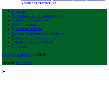
ключевая статистика
Главная
Водоснабжение и канализация
Газовое оборудование
Дача и огород
Дизайн интерьера
Душевые кабины и сантехника
Электрика и безопасность
Строительство и ремонт
Полезное
Стройка и ремонт
© 2026
Тема от
WP Puzzle
➤