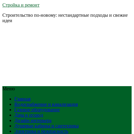
Стройка и ремонт
Строительство по-новому: нестандартные подходы и свежие
идеи
Меню
Главная
Водоснабжение и канализация
Газовое оборудование
Дача и огород
Дизайн интерьера
Душевые кабины и сантехника
Электрика и безопасность