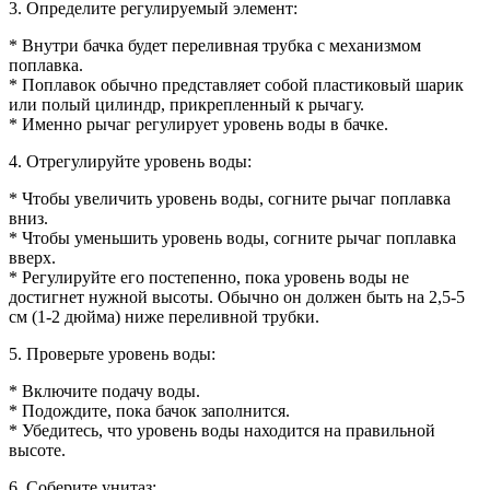
3. Определите регулируемый элемент:
* Внутри бачка будет переливная трубка с механизмом
поплавка.
* Поплавок обычно представляет собой пластиковый шарик
или полый цилиндр, прикрепленный к рычагу.
* Именно рычаг регулирует уровень воды в бачке.
4. Отрегулируйте уровень воды:
* Чтобы увеличить уровень воды, согните рычаг поплавка
вниз.
* Чтобы уменьшить уровень воды, согните рычаг поплавка
вверх.
* Регулируйте его постепенно, пока уровень воды не
достигнет нужной высоты. Обычно он должен быть на 2,5-5
см (1-2 дюйма) ниже переливной трубки.
5. Проверьте уровень воды:
* Включите подачу воды.
* Подождите, пока бачок заполнится.
* Убедитесь, что уровень воды находится на правильной
высоте.
6. Соберите унитаз: