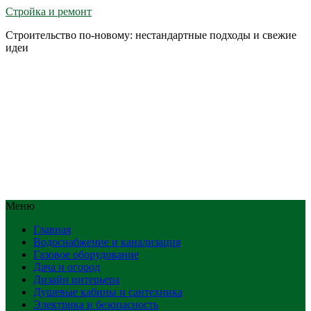
Стройка и ремонт
Строительство по-новому: нестандартные подходы и свежие
идеи
Меню
Главная
Водоснабжение и канализация
Газовое оборудование
Дача и огород
Дизайн интерьера
Душевые кабины и сантехника
Электрика и безопасность