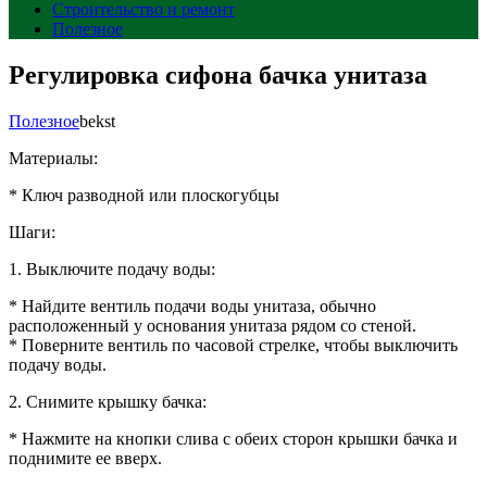
Строительство и ремонт
Полезное
Регулировка сифона бачка унитаза
Полезное
bekst
Материалы:
* Ключ разводной или плоскогубцы
Шаги:
1. Выключите подачу воды:
* Найдите вентиль подачи воды унитаза, обычно
расположенный у основания унитаза рядом со стеной.
* Поверните вентиль по часовой стрелке, чтобы выключить
подачу воды.
2. Снимите крышку бачка:
* Нажмите на кнопки слива с обеих сторон крышки бачка и
поднимите ее вверх.