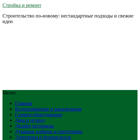
Стройка и ремонт
Строительство по-новому: нестандартные подходы и свежие
идеи
Меню
Главная
Водоснабжение и канализация
Газовое оборудование
Дача и огород
Дизайн интерьера
Душевые кабины и сантехника
Электрика и безопасность