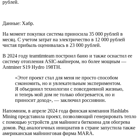
рублей.
Данные: Хабр.
На момент покупки система приносила 35 000 рублей в
месяц. С учетом затрат на электричество в 12 000 рублей
чистая прибыль оценивалась в 23 000 рублей.
В 2024 году teamtimteam построил баню и также оснастил ее
систему отопления ASIC-майнером, но более мощным —
Antminer S19 Hydro 198TH.
«Этот проект стал для меня не просто способом
сэкономить, но и увлекательным экспериментом.
Я объединил технологии с повседневной жизнью,
и теперь мой дом не только обогревается, но и
приносит доход», — заключил россиянин.
Напомним, в апреле 2024 года финская компания Hashlabs
Mining представила проект, позволяющий генерировать тепло
с помощью устройств для майнинга биткоина для обогрева
домов. Ряд аналогичных инициатив в стране запустила также
американская майнинговая фирма MARA.