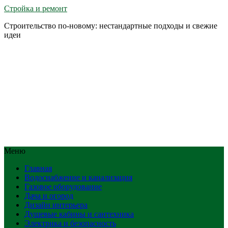
Стройка и ремонт
Строительство по-новому: нестандартные подходы и свежие
идеи
Меню
Главная
Водоснабжение и канализация
Газовое оборудование
Дача и огород
Дизайн интерьера
Душевые кабины и сантехника
Электрика и безопасность