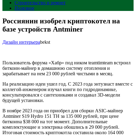
Строительство и ремонт
Полезное
Россиянин изобрел криптокотел на
базе устройств Antminer
Дизайн интерьера
bekst
Пользователь форума «Хабр» под ником teamtimteam встроил
биткоин-майнер в домашнюю систему отопления и
зарабатывает на нем 23 000 рублей чистыми в месяц.
На реализацию идеи ушел год. С 2023 года энтузиаст вместе с
коллегой-инженером изучал книги по гидродинамике,
консультировался с сантехниками и создавал 3D-модели
будущей установки.
В ноябре 2023 года он приобрел для сборки ASIC-майнер
Antminer S19 Hydro 151 TH за 135 000 рублей, при цене
биткоина $38 000 на тот момент. Дополнительные
комплектующие и электрика обошлись в 29 000 рублей.
Итоговая стоимость криптокотла составила около 164 000