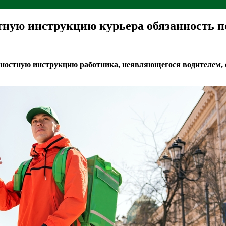
тную инструкцию курьера обязанность 
жностную инструкцию работника, неявляющегося водителем,