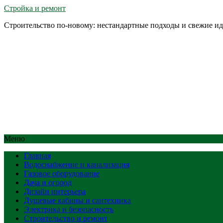
Стройка и ремонт
Строительство по-новому: нестандартные подходы и свежие и
Меню
Главная
Водоснабжение и канализация
Газовое оборудование
Дача и огород
Дизайн интерьера
Душевые кабины и сантехника
Электрика и безопасность
Строительство и ремонт