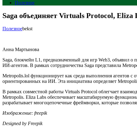
Полезное
Saga объединяет Virtuals Protocol, Eliz
Полезное
bekst
Анна Мартынова
Saga, блокчейн L1, предназначенный для игр Web3, объявил о пар
ИИ-агентов. В рамках сотрудничества Saga представила Metropo
Metropolis.lol функционирует как среда выполнения агентов 
ориентированных на ИИ. Эта инициатива определяет Metropoli
В рамках совместной работы Virtuals Protocol облегчает взаимод
Metropolis. Eliza Labs обеспечивает масштабируемую функцио
разрабатывает многоцепочечные фреймворки, которые позволя
Изображение: freepik
Designed by Freepik