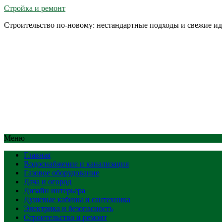
Стройка и ремонт
Строительство по-новому: нестандартные подходы и свежие и
Меню
Главная
Водоснабжение и канализация
Газовое оборудование
Дача и огород
Дизайн интерьера
Душевые кабины и сантехника
Электрика и безопасность
Строительство и ремонт