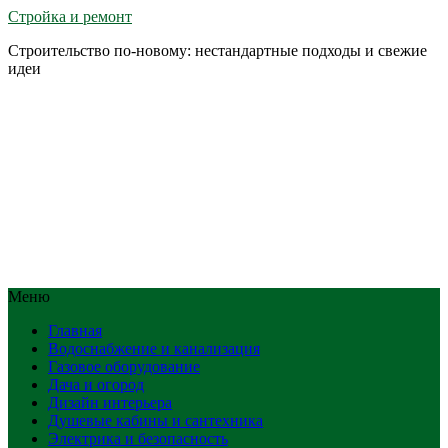
Стройка и ремонт
Строительство по-новому: нестандартные подходы и свежие
идеи
Меню
Главная
Водоснабжение и канализация
Газовое оборудование
Дача и огород
Дизайн интерьера
Душевые кабины и сантехника
Электрика и безопасность