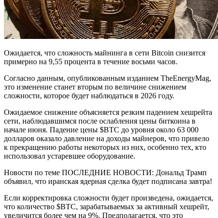
Ожидается, что сложность майнинга в сети Bitcoin снизится
примерно на 9,55 процента в течение восьми часов.
Согласно данным, опубликованным изданием TheEnergyMag,
это изменение станет вторым по величине снижением
сложности, которое будет наблюдаться в 2026 году.
Ожидаемое снижение объясняется резким падением хешрейта
сети, наблюдавшимся после ослабления цены биткоина в
начале июня. Падение цены $BTC до уровня около 63 000
долларов оказало давление на доходы майнеров, что привело
к прекращению работы некоторых из них, особенно тех, кто
использовал устаревшее оборудование.
Новости по теме ПОСЛЕДНИЕ НОВОСТИ: Дональд Трамп
объявил, что иранская ядерная сделка будет подписана завтра!
Если корректировка сложности будет произведена, ожидается,
что количество $BTC, зарабатываемых за активный хешрейт,
увеличится более чем на 9%. Предполагается, что это