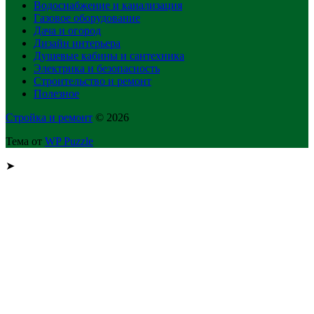
Водоснабжение и канализация
Газовое оборудование
Дача и огород
Дизайн интерьера
Душевые кабины и сантехника
Электрика и безопасность
Строительство и ремонт
Полезное
Стройка и ремонт
© 2026
Тема от
WP Puzzle
➤