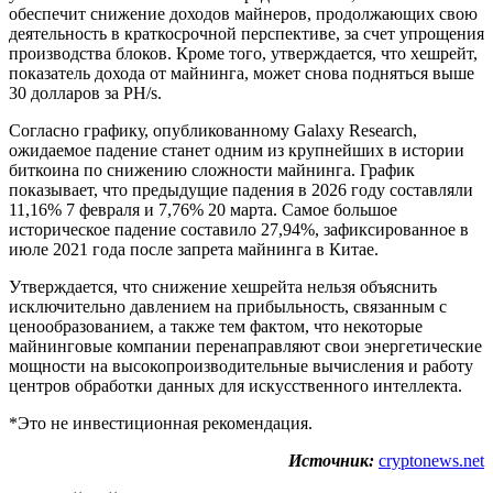
обеспечит снижение доходов майнеров, продолжающих свою
деятельность в краткосрочной перспективе, за счет упрощения
производства блоков. Кроме того, утверждается, что хешрейт,
показатель дохода от майнинга, может снова подняться выше
30 долларов за PH/s.
Согласно графику, опубликованному Galaxy Research,
ожидаемое падение станет одним из крупнейших в истории
биткоина по снижению сложности майнинга. График
показывает, что предыдущие падения в 2026 году составляли
11,16% 7 февраля и 7,76% 20 марта. Самое большое
историческое падение составило 27,94%, зафиксированное в
июле 2021 года после запрета майнинга в Китае.
Утверждается, что снижение хешрейта нельзя объяснить
исключительно давлением на прибыльность, связанным с
ценообразованием, а также тем фактом, что некоторые
майнинговые компании перенаправляют свои энергетические
мощности на высокопроизводительные вычисления и работу
центров обработки данных для искусственного интеллекта.
*Это не инвестиционная рекомендация.
Источник:
cryptonews.net