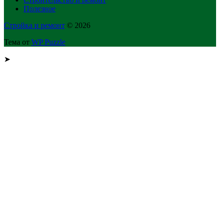
Полезное
Стройка и ремонт
© 2026
Тема от
WP Puzzle
➤