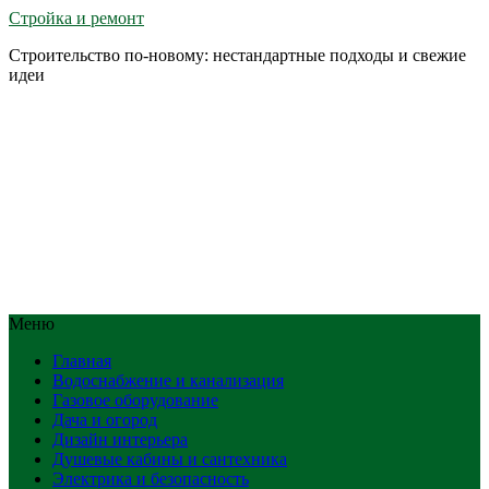
Стройка и ремонт
Строительство по-новому: нестандартные подходы и свежие
идеи
Меню
Главная
Водоснабжение и канализация
Газовое оборудование
Дача и огород
Дизайн интерьера
Душевые кабины и сантехника
Электрика и безопасность