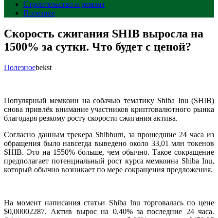
Строительство и ремонт
Полезное
Скорость сжигания SHIB выросла на
1500% за сутки. Что будет с ценой?
Полезное
bekst
Популярный мемкоин на собачью тематику Shiba Inu (SHIB)
снова привлёк внимание участников криптовалютного рынка
благодаря резкому росту скорости сжигания актива.
Согласно данным трекера Shibburn, за прошедшие 24 часа из
обращения было навсегда выведено около 33,01 млн токенов
SHIB. Это на 1550% больше, чем обычно. Такое сокращение
предполагает потенциальный рост курса мемкоина Shiba Inu,
который обычно возникает по мере сокращения предложения.
На момент написания статьи Shiba Inu торговалась по цене
$0,00002287. Актив вырос на 0,40% за последние 24 часа.