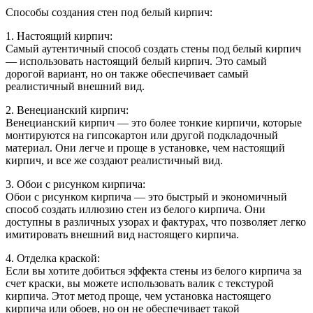
Способы создания стен под белый кирпич:
1. Настоящий кирпич:
Самый аутентичный способ создать стены под белый кирпич
— использовать настоящий белый кирпич. Это самый
дорогой вариант, но он также обеспечивает самый
реалистичный внешний вид.
2. Венецианский кирпич:
Венецианский кирпич — это более тонкие кирпичи, которые
монтируются на гипсокартон или другой подкладочный
материал. Они легче и проще в установке, чем настоящий
кирпич, и все же создают реалистичный вид.
3. Обои с рисунком кирпича:
Обои с рисунком кирпича — это быстрый и экономичный
способ создать иллюзию стен из белого кирпича. Они
доступны в различных узорах и фактурах, что позволяет легко
имитировать внешний вид настоящего кирпича.
4. Отделка краской:
Если вы хотите добиться эффекта стены из белого кирпича за
счет краски, вы можете использовать валик с текстурой
кирпича. Этот метод проще, чем установка настоящего
кирпича или обоев, но он не обеспечивает такой