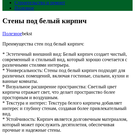
Строительство и ремонт
Полезное
Стены под белый кирпич
Полезное
bekst
Преимущества стен под белый кирпич:
* Эстетичный внешний вид: Белый кирпич создает чистый,
современный и стильный вид, который хорошо сочетается с
различными стилями интерьера.
* Универсальность: Стены под белый кирпич подходят для
различных помещений, включая гостиные, спальни, кухни и
ванные комнаты.
* Визуальное расширение пространства: Светлый цвет
кирпича отражает свет, что делает пространство более
просторным и воздушным.
* Текстура и интерес: Текстура белого кирпича добавляет
интерес и глубину стенам, создавая более привлекательный
вид.
* Устойчивость: Кирпич является долговечным материалом,
который может прослужить десятилетия, обеспечивая
прочные и надежные стены.