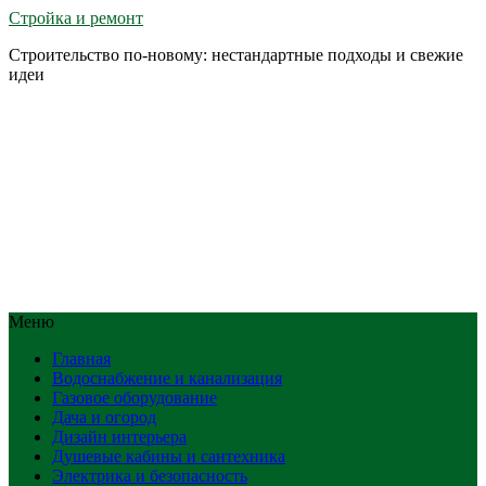
Стройка и ремонт
Строительство по-новому: нестандартные подходы и свежие
идеи
Меню
Главная
Водоснабжение и канализация
Газовое оборудование
Дача и огород
Дизайн интерьера
Душевые кабины и сантехника
Электрика и безопасность