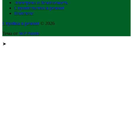
Электрика и безопасность
Строительство и ремонт
Полезное
Стройка и ремонт
© 2026
Тема от
WP Puzzle
➤