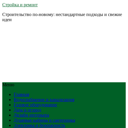
Стройка и ремонт
Строительство по-новому: нестандартные подходы и свежие
идеи
Меню
Главная
Водоснабжение и канализация
Газовое оборудование
Дача и огород
Дизайн интерьера
Душевые кабины и сантехника
Электрика и безопасность