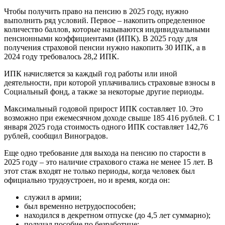
Чтобы получить право на пенсию в 2025 году, нужно
выполнить ряд условий. Первое – накопить определенное
количество баллов, которые называются индивидуальными
пенсионными коэффициентами (ИПК). В 2025 году для
получения страховой пенсии нужно накопить 30 ИПК, а в
2024 году требовалось 28,2 ИПК.
ИПК начисляется за каждый год работы или иной
деятельности, при которой уплачивались страховые взносы в
Социальный фонд, а также за некоторые другие периоды.
Максимальный годовой прирост ИПК составляет 10. Это
возможно при ежемесячном доходе свыше 185 416 рублей. С 1
января 2025 года стоимость одного ИПК составляет 142,76
рублей, сообщил Виноградов.
Еще одно требование для выхода на пенсию по старости в
2025 году – это наличие страхового стажа не менее 15 лет. В
этот стаж входят не только периоды, когда человек был
официально трудоустроен, но и время, когда он:
служил в армии;
был временно нетрудоспособен;
находился в декретном отпуске (до 4,5 лет суммарно);
получал пособие по безработице;