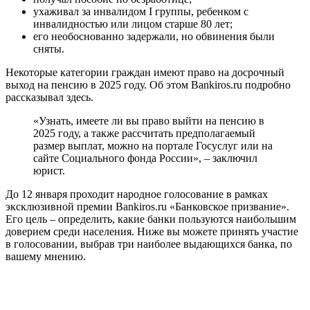
ухаживал за инвалидом I группы, ребенком с
инвалидностью или лицом старше 80 лет;
его необоснованно задержали, но обвинения были
сняты.
Некоторые категории граждан имеют право на досрочный
выход на пенсию в 2025 году. Об этом Bankiros.ru подробно
рассказывал здесь.
«Узнать, имеете ли вы право выйти на пенсию в
2025 году, а также рассчитать предполагаемый
размер выплат, можно на портале Госуслуг или на
сайте Социального фонда России», – заключил
юрист.
До 12 января проходит народное голосование в рамках
эксклюзивной премии Bankiros.ru «Банковское призвание».
Его цель – определить, какие банки пользуются наибольшим
доверием среди населения. Ниже вы можете принять участие
в голосовании, выбрав три наиболее выдающихся банка, по
вашему мнению.