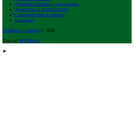
Душевые кабины и сантехника
Электрика и безопасность
Строительство и ремонт
Полезное
Стройка и ремонт
© 2026
Тема от
WP Puzzle
➤