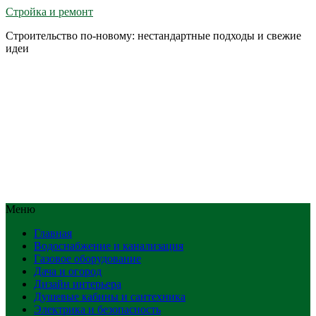
Стройка и ремонт
Строительство по-новому: нестандартные подходы и свежие
идеи
Меню
Главная
Водоснабжение и канализация
Газовое оборудование
Дача и огород
Дизайн интерьера
Душевые кабины и сантехника
Электрика и безопасность