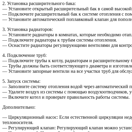
2. Установка расширительного бака:
— Установите открытый расширительный бак в самой высокой 
— Подключите расширительный бак к системе отопления с по
— Установите автоматический поплавковый клапан для пополн
3. Установка радиаторов:
— Установите радиаторы в комнатах, которые необходимо отап
— Подключите радиаторы к трубам системы отопления.
— Оснастите радиаторы регулирующими вентилями для контро
4. Подключение труб:
— Подключите трубы к котлу, радиаторам и расширительному б
— Трубы должны быть соответствующего диаметра и изготовле
— Установите запорные вентили на все участки труб для обслу
5. Запуск системы:
— Заполните систему отопления водой через автоматический 
— Удалите воздух из системы с помощью воздухоотводчиков, у
— Включите котел и проверьте правильность работы системы.
Дополнительно:
— Циркуляционный насос: Если естественной циркуляции недо
теплоносителя.
— Регулирующий клапан: Регулирующий клапан можно установит