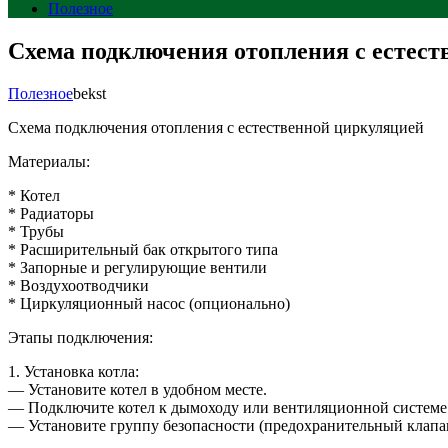
Полезное
Схема подключения отопления с естес
Полезное
bekst
Схема подключения отопления с естественной циркуляцией
Материалы:
* Котел
* Радиаторы
* Трубы
* Расширительный бак открытого типа
* Запорные и регулирующие вентили
* Воздухоотводчики
* Циркуляционный насос (опционально)
Этапы подключения:
1. Установка котла:
— Установите котел в удобном месте.
— Подключите котел к дымоходу или вентиляционной системе
— Установите группу безопасности (предохранительный клапан