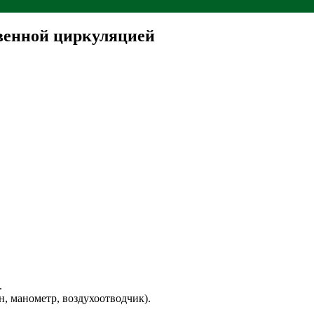
твенной циркуляцией
.
, манометр, воздухоотводчик).