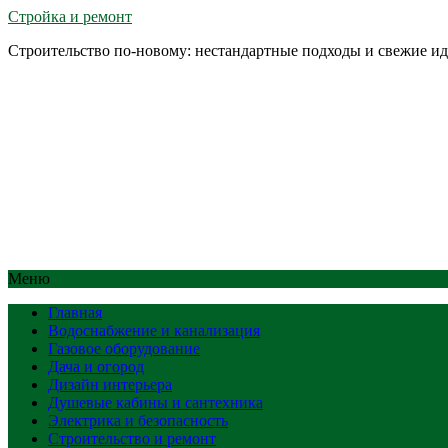
Стройка и ремонт
Строительство по-новому: нестандартные подходы и свежие и
Меню
Главная
Водоснабжение и канализация
Газовое оборудование
Дача и огород
Дизайн интерьера
Душевые кабины и сантехника
Электрика и безопасность
Строительство и ремонт