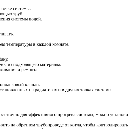
точке системы.
мощью труб.
ения системы водой.
ливать.
ля температуры в каждой комнате.
аку.
ны из подходящего материала.
живания и ремонта.
поплавковый клапан.
становленных на радиаторах и в других точках системы.
статочно для эффективного прогрева системы, можно установит
ь на обратном трубопроводе от котла, чтобы контролировать т