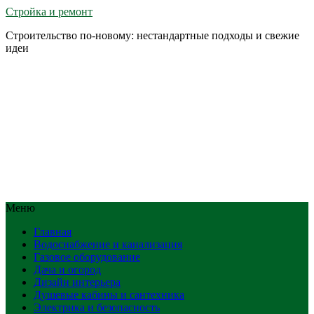
Стройка и ремонт
Строительство по-новому: нестандартные подходы и свежие
идеи
Меню
Главная
Водоснабжение и канализация
Газовое оборудование
Дача и огород
Дизайн интерьера
Душевые кабины и сантехника
Электрика и безопасность