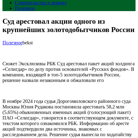
Строительство и ремонт
Полезное
Суд арестовал акции одного из
крупнейших золотодобытчиков России
Полезное
bekst
Сюжет Эксклюзивы РБК Суд арестовал пакет акций холдинга
«Селигдар» по делу против основателей «Русских фондов». В
компании, входящей в топ-5 золотодобытчиков России,
решение назвали незаконным и обжаловали его
В ноябре 2024 года судья Дорогомиловского районного суда
Москвы Юлия Рудакова постановила арестовать 58,2 млн
(5,65%) обыкновенных именных акций (голосующий пакет)
ПАО «Селигдар», говорится в соответствующем документе, с
текстом которого ознакомился РБК. Информацию об аресте
акций подтвердили два источника, знакомых с
расследованием дела. Решение судья вынесла по ходатайству