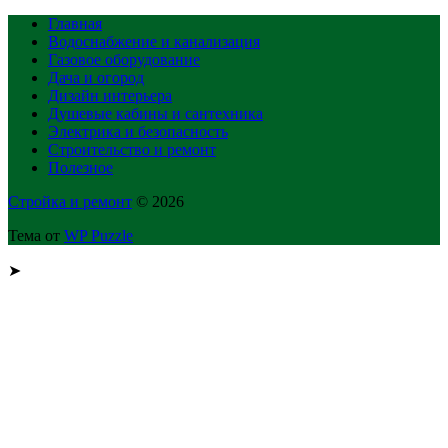
Главная
Водоснабжение и канализация
Газовое оборудование
Дача и огород
Дизайн интерьера
Душевые кабины и сантехника
Электрика и безопасность
Строительство и ремонт
Полезное
Стройка и ремонт
© 2026
Тема от
WP Puzzle
➤