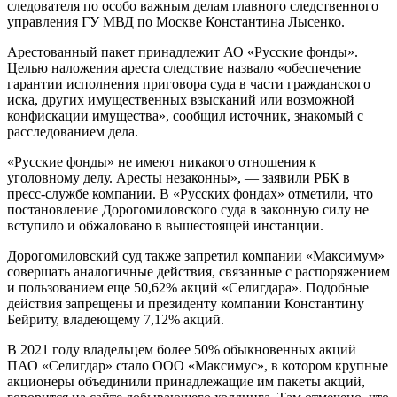
следователя по особо важным делам главного следственного
управления ГУ МВД по Москве Константина Лысенко.
Арестованный пакет принадлежит АО «Русские фонды».
Целью наложения ареста следствие назвало «обеспечение
гарантии исполнения приговора суда в части гражданского
иска, других имущественных взысканий или возможной
конфискации имущества», сообщил источник, знакомый с
расследованием дела.
«Русские фонды» не имеют никакого отношения к
уголовному делу. Аресты незаконны», — заявили РБК в
пресс-службе компании. В «Русских фондах» отметили, что
постановление Дорогомиловского суда в законную силу не
вступило и обжаловано в вышестоящей инстанции.
Дорогомиловский суд также запретил компании «Максимум»
совершать аналогичные действия, связанные с распоряжением
и пользованием еще 50,62% акций «Селигдара». Подобные
действия запрещены и президенту компании Константину
Бейриту, владеющему 7,12% акций.
В 2021 году владельцем более 50% обыкновенных акций
ПАО «Селигдар» стало ООО «Максимус», в котором крупные
акционеры объединили принадлежащие им пакеты акций,