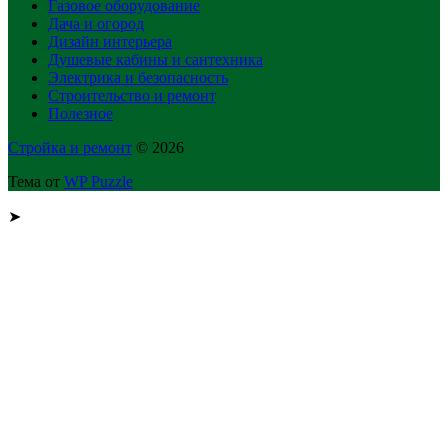
Газовое оборудование
Дача и огород
Дизайн интерьера
Душевые кабины и сантехника
Электрика и безопасность
Строительство и ремонт
Полезное
Стройка и ремонт
© 2026
Тема от
WP Puzzle
➤