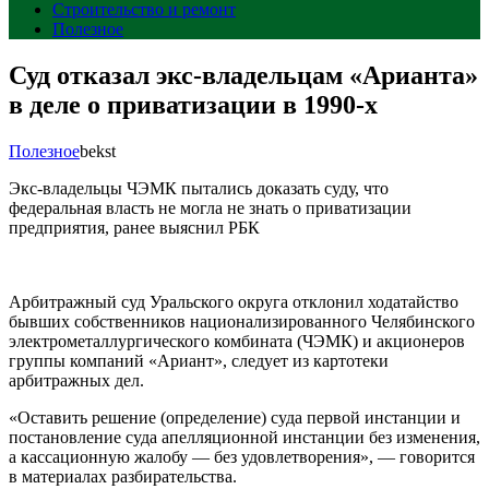
Строительство и ремонт
Полезное
Суд отказал экс-владельцам «Арианта»
в деле о приватизации в 1990-х
Полезное
bekst
Экс-владельцы ЧЭМК пытались доказать суду, что
федеральная власть не могла не знать о приватизации
предприятия, ранее выяснил РБК
Арбитражный суд Уральского округа отклонил ходатайство
бывших собственников национализированного Челябинского
электрометаллургического комбината (ЧЭМК) и акционеров
группы компаний «Ариант», следует из картотеки
арбитражных дел.
«Оставить решение (определение) суда первой инстанции и
постановление суда апелляционной инстанции без изменения,
а кассационную жалобу — без удовлетворения», — говорится
в материалах разбирательства.