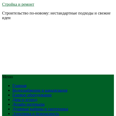
Стройка и ремонт
Строительство по-новому: нестандартные подходы и свежие
идеи
Меню
Главная
Водоснабжение и канализация
Газовое оборудование
Дача и огород
Дизайн интерьера
Душевые кабины и сантехника
Электрика и безопасность