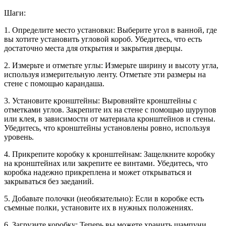
Шаги:
1. Определите место установки: Выберите угол в ванной, где
вы хотите установить угловой короб. Убедитесь, что есть
достаточно места для открытия и закрытия дверцы.
2. Измерьте и отметьте углы: Измерьте ширину и высоту угла,
используя измерительную ленту. Отметьте эти размеры на
стене с помощью карандаша.
3. Установите кронштейны: Выровняйте кронштейны с
отметками углов. Закрепите их на стене с помощью шурупов
или клея, в зависимости от материала кронштейнов и стены.
Убедитесь, что кронштейны установлены ровно, используя
уровень.
4. Прикрепите коробку к кронштейнам: Защелкните коробку
на кронштейнах или закрепите ее винтами. Убедитесь, что
коробка надежно прикреплена и может открываться и
закрываться без заеданий.
5. Добавьте полочки (необязательно): Если в коробке есть
съемные полки, установите их в нужных положениях.
6. Загрузите коробку: Теперь вы можете хранить шампуни,