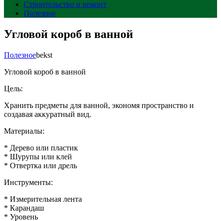
Строительство и ремонт
Полезное
Угловой короб в ванной
Полезное
bekst
Угловой короб в ванной
Цель:
Хранить предметы для ванной, экономя пространство и
создавая аккуратный вид.
Материалы:
* Дерево или пластик
* Шурупы или клей
* Отвертка или дрель
Инструменты:
* Измерительная лента
* Карандаш
* Уровень