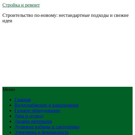
Стройка и ремонт
Строительство по-новому: нестандартные подходы и свежие
идеи
Меню
Главная
Водоснабжение и канализация
Газовое оборудование
Дача и огород
Дизайн интерьера
Душевые кабины и сантехника
Электрика и безопасность