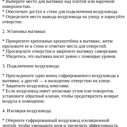
* Выберите место для вытяжки над плитой или варочной
поверхностью.
* Обеспечьте доступ к стене для подключения воздуховода.
* Определите место вывода воздуховода на улицу и нарисуйте
отверстие.
2. Установка вытяжки:
* Прикрепите крепежные кронштейны к вытяжке, затем
приложите ее к стене и отметьте места для отверстий.
* Просверлите отверстия и закрепите вытяжку саморезами.
* Убедитесь, что вытяжка висит ровно с помощью уровня.
3. Подключение воздуховода:
* Присоедините один конец гофрированного воздуховода к
вытяжке, а другой — к выходному отверстию на улице.
* Закрепите воздуховод хомутами.
* Если воздуховод имеет несколько углов или поворотов,
установите обратный клапан, чтобы предотвратить возврат
воздуха в помещение.
4. Изоляция воздуховода:
* Оберните гофрированный воздуховод изоляционной
лентой, чтобы уменьшить шум и увеличить эффективность