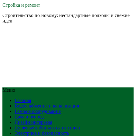
Стройка и ремонт
Строительство по-новому: нестандартные подходы и свежие
идеи
Меню
Главная
Водоснабжение и канализация
Газовое оборудование
Дача и огород
Дизайн интерьера
Душевые кабины и сантехника
Электрика и безопасность