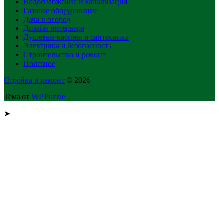
Водоснабжение и канализация
Газовое оборудование
Дача и огород
Дизайн интерьера
Душевые кабины и сантехника
Электрика и безопасность
Строительство и ремонт
Полезное
Стройка и ремонт
© 2026
Тема от
WP Puzzle
➤