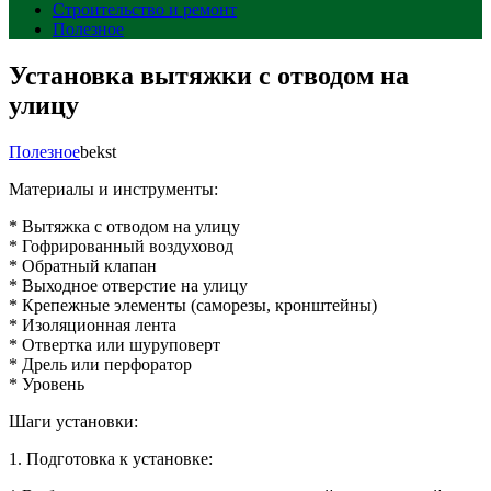
Строительство и ремонт
Полезное
Установка вытяжки с отводом на
улицу
Полезное
bekst
Материалы и инструменты:
* Вытяжка с отводом на улицу
* Гофрированный воздуховод
* Обратный клапан
* Выходное отверстие на улицу
* Крепежные элементы (саморезы, кронштейны)
* Изоляционная лента
* Отвертка или шуруповерт
* Дрель или перфоратор
* Уровень
Шаги установки:
1. Подготовка к установке: