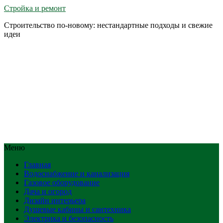
Стройка и ремонт
Строительство по-новому: нестандартные подходы и свежие
идеи
Меню
Главная
Водоснабжение и канализация
Газовое оборудование
Дача и огород
Дизайн интерьера
Душевые кабины и сантехника
Электрика и безопасность