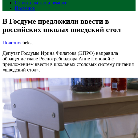
Строительство и ремонт
Полезное
В Госдуме предложили ввести в
российских школах шведский стол
Полезное
bekst
Депутат Госдумы Ирина Филатова (КПРФ) направила
обращение главе Роспотребнадзора Анне Поповой с
предложением ввести в школьных столовых систему питания
«шведский стол».