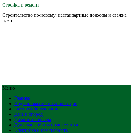
Стройка и ремонт
Строительство по-новому: нестандартные подходы и свежие
идеи
Меню
Главная
Водоснабжение и канализация
Газовое оборудование
Дача и огород
Дизайн интерьера
Душевые кабины и сантехника
Электрика и безопасность