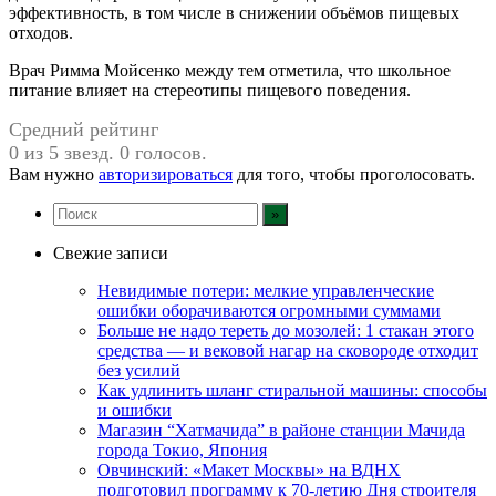
эффективность, в том числе в снижении объёмов пищевых
отходов.
Врач Римма Мойсенко между тем отметила, что школьное
питание влияет на стереотипы пищевого поведения.
Средний рейтинг
0 из 5 звезд. 0 голосов.
Вам нужно
авторизироваться
для того, чтобы проголосовать.
Свежие записи
Невидимые потери: мелкие управленческие
ошибки оборачиваются огромными суммами
Больше не надо тереть до мозолей: 1 стакан этого
средства — и вековой нагар на сковороде отходит
без усилий
Как удлинить шланг стиральной машины: способы
и ошибки
Магазин “Хатмачида” в районе станции Мачида
города Токио, Япония
Овчинский: «Макет Москвы» на ВДНХ
подготовил программу к 70-летию Дня строителя