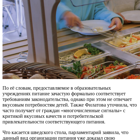
По её словам, предоставляемое в образовательных
учреждениях питание зачастую формально соответствует
требованиям законодательства, однако при этом не отвечает
вкусовым потребностям детей. Также Филатова уточнила, что
часто получает от граждан «многочисленные сигналы» с
критикой вкусовых качеств и потребительской
привлекательности соответствующего питания.
Что касается шведского стола, парламентарий заявила, что
данный вид организации питания уже доказал свою