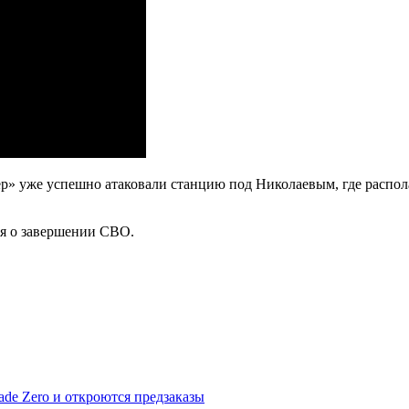
р» уже успешно атаковали станцию под Николаевым, где распол
ся о завершении СВО.
ade Zero и откроются предзаказы