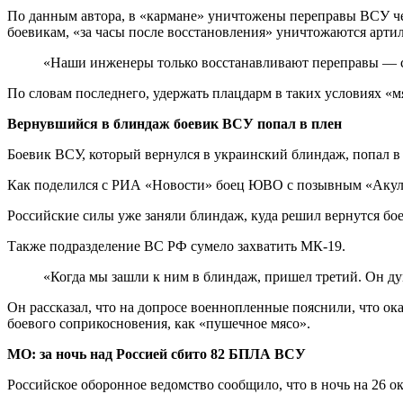
По данным автора, в «кармане» уничтожены переправы ВСУ че
боевикам, «за часы после восстановления» уничтожаются арт
«Наши инженеры только восстанавливают переправы — ср
По словам последнего, удержать плацдарм в таких условиях «м
Вернувшийся в блиндаж боевик ВСУ попал в плен
Боевик ВСУ, который вернулся в украинский блиндаж, попал в
Как поделился с РИА «Новости» боец ЮВО с позывным «Акулен
Российские силы уже заняли блиндаж, куда решил вернутся бо
Также подразделение ВС РФ сумело захватить МК-19.
«Когда мы зашли к ним в блиндаж, пришел третий. Он дум
Он рассказал, что на допросе военнопленные пояснили, что ок
боевого соприкосновения, как «пушечное мясо».
МО: за ночь над Россией сбито 82 БПЛА ВСУ
Российское оборонное ведомство сообщило, что в ночь на 26 