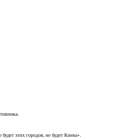
отивника.
 будет этих городов, не будет Киева».