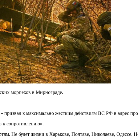
ских морпехов в Мирнограде.
1» призвал к максимально жестким действиям ВС РФ в адрес пр
ю к сопротивлению».
тям. Не будет жизни в Харькове, Полтаве, Николаеве, Одессе. Не