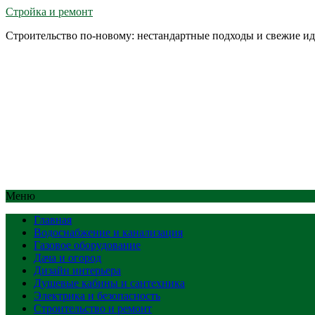
Стройка и ремонт
Строительство по-новому: нестандартные подходы и свежие и
Меню
Главная
Водоснабжение и канализация
Газовое оборудование
Дача и огород
Дизайн интерьера
Душевые кабины и сантехника
Электрика и безопасность
Строительство и ремонт