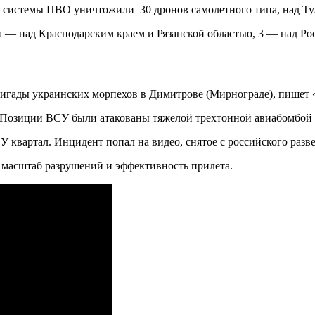
ю системы ПВО уничтожили 30 дронов самолетного типа, над Ту
 — над Краснодарским краем и Рязанской областью, 3 — над Р
гады украинских морпехов в Димитрове (Мирнограде), пишет «
 Позиции ВСУ были атакованы тяжелой трехтонной авиабомбо
 квартал. Инцидент попал на видео, снятое с российского разв
 масштаб разрушений и эффективность прилета.