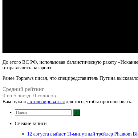
До этого ВС РФ, использовав баллистическую ракету «Исканде
отправлялись на фронт.
Ранее Topnews писал, что спецпредставитель Путина высказал
Средний рейтинг
0 из 5 звезд. 0 голосов.
Вам нужно
авторизироваться
для того, чтобы проголосовать.
Свежие записи
12 августа выйдет 11-минутный трейлер Phantom Bl