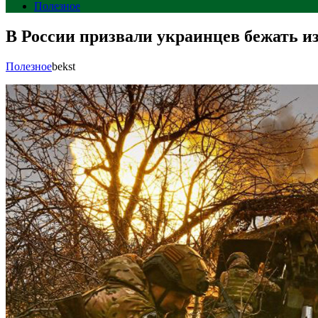
Полезное
В России призвали украинцев бежать из
Полезное
bekst