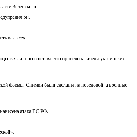
ласти Зеленского.
редупредил он.
ть как все».
цсетях личного состава, что привело к гибели украинских
кой формы. Снимки были сделаны на передовой, а военные
 нанесена атака ВС РФ.
еской».