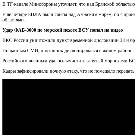
В ТГ-канале Минобороны уточняет, что над Брянской область
Еще четыре БПЛА были сбиты над Азовским морем, по 4 дрона
областями.
Удар ФАБ-3000 по морской пехоте ВСУ попал на видео
ВКС России уничтожили пункт временной дислокации 38-й бри
По данным СМИ, противник дислоцировался в жилом районе.
Российским военным удалось зачистить занятый морпехами ВСУ
Кадры зафиксировали ночную атаку, что не помешало передать