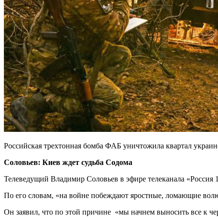
Российская трехтонная бомба ФАБ уничтожила квартал украин
Соловьев: Киев ждет судьба Содома
Телеведущий Владимир Соловьев в эфире телеканала «Россия 
По его словам, «на войне побеждают яростные, ломающие вол
Он заявил, что по этой причине «мы начнем выносить все к чер