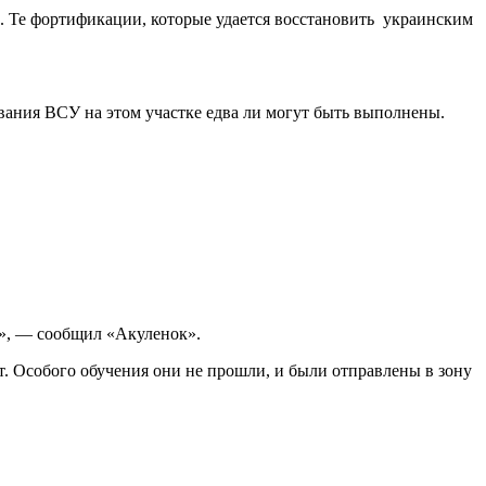
. Те фортификации, которые удается восстановить украинским
ования ВСУ на этом участке едва ли могут быть выполнены.
му», — сообщил «Акуленок».
т. Особого обучения они не прошли, и были отправлены в зону