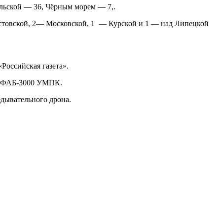
льской — 36, Чёрным морем — 7,.
остовской, 2— Московской, 1 — Курской и 1 — над Липецкой
Российская газета».
й ФАБ-3000 УМПК.
едывательного дрона.