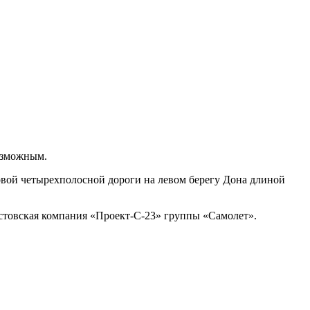
возможным.
овой четырехполосной дороги на левом берегу Дона длиной
остовская компания «Проект-С-23» группы «Самолет».