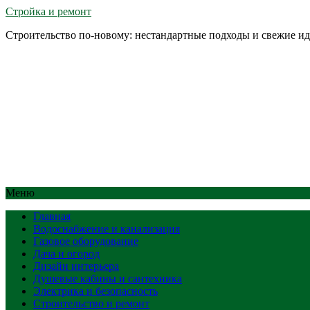
Стройка и ремонт
Строительство по-новому: нестандартные подходы и свежие и
Меню
Главная
Водоснабжение и канализация
Газовое оборудование
Дача и огород
Дизайн интерьера
Душевые кабины и сантехника
Электрика и безопасность
Строительство и ремонт