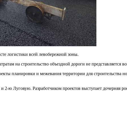
ксте логистики всей левобережной зоны.
затратам на строительство объездной дороги не представляется 
роекты планировки и межевания территории для строительства н
 и 2-ю Луговую. Разработчиком проектов выступает дочерняя р