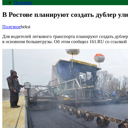
Полезное
В Ростове планируют создать дублер ул
Полезное
bekst
Для водителей легкового транспорта планируют создать дублер
в основном большегрузы. Об этом сообщил 161.RU со ссылкой