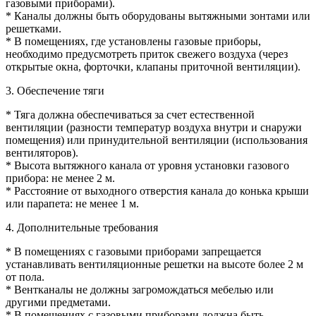
газовыми приборами).
* Каналы должны быть оборудованы вытяжными зонтами или
решетками.
* В помещениях, где установлены газовые приборы,
необходимо предусмотреть приток свежего воздуха (через
открытые окна, форточки, клапаны приточной вентиляции).
3. Обеспечение тяги
* Тяга должна обеспечиваться за счет естественной
вентиляции (разности температур воздуха внутри и снаружи
помещения) или принудительной вентиляции (использования
вентиляторов).
* Высота вытяжного канала от уровня установки газового
прибора: не менее 2 м.
* Расстояние от выходного отверстия канала до конька крыши
или парапета: не менее 1 м.
4. Дополнительные требования
* В помещениях с газовыми приборами запрещается
устанавливать вентиляционные решетки на высоте более 2 м
от пола.
* Вентканалы не должны загромождаться мебелью или
другими предметами.
* В помещениях с газовыми приборами должна быть