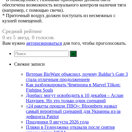
обеспечена возможность визуального контроля наличия тяги
(например, с помощью свечи).
* Приточный воздух должен поступать из несмежных с
кухней помещений.
Средний рейтинг
0 из 5 звезд. 0 голосов.
Вам нужно
авторизироваться
для того, чтобы проголосовать.
Свежие записи
Ветеран BioWare объяснил, почему Baldur’s Gate 3
стала отличным продолжением
Как разблокировать Чемпиона в Marvel Tōkon:
Fighting Souls
Донбасс могут освободить к 10 декабря – Аслан
Нахушев. Но это только один сценарий
«24 ракеты прошли ПВО»: Bloomberg назвал
самый вероятный сценарий для Украины из-за
дефицита Patriot
Праздники 9 августа 2026 года
Пляжи в Геленджике открыли после снятия