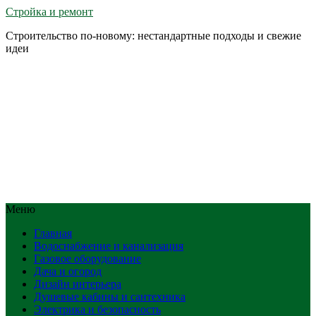
Стройка и ремонт
Строительство по-новому: нестандартные подходы и свежие
идеи
Меню
Главная
Водоснабжение и канализация
Газовое оборудование
Дача и огород
Дизайн интерьера
Душевые кабины и сантехника
Электрика и безопасность