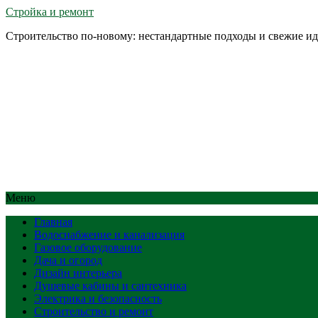
Стройка и ремонт
Строительство по-новому: нестандартные подходы и свежие и
Меню
Главная
Водоснабжение и канализация
Газовое оборудование
Дача и огород
Дизайн интерьера
Душевые кабины и сантехника
Электрика и безопасность
Строительство и ремонт