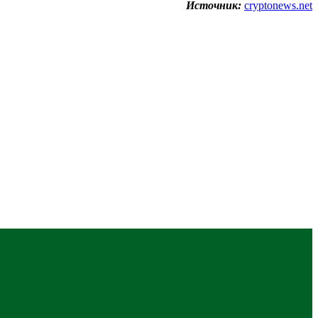
Источник:
cryptonews.net