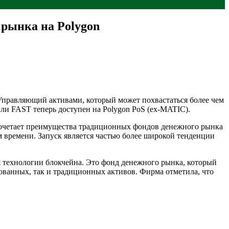
рынка на Polygon
 Управляющий активами, который может похвастаться более чем
ли FAST теперь доступен на Polygon PoS (ex-MATIC).
ST сочетает преимущества традиционных фондов денежного рынка
м времени. Запуск является частью более широкой тенденции
я технологии блокчейна. Это фонд денежного рынка, который
ованных, так и традиционных активов. Фирма отметила, что