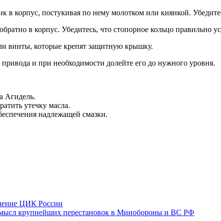
ик в корпус, постукивая по нему молотком или киянкой. Убедитес
обратно в корпус. Убедитесь, что стопорное кольцо правильно ус
ли винты, которые крепят защитную крышку.
е привода и при необходимости долейте его до нужного уровня.
а Агидель.
ратить утечку масла.
обеспечения надлежащей смазки.
вление ЦИК России
 смысл крупнейших перестановок в Минобороны и ВС РФ