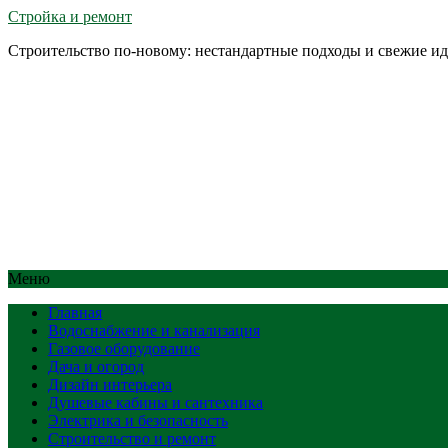
Стройка и ремонт
Строительство по-новому: нестандартные подходы и свежие и
Меню
Главная
Водоснабжение и канализация
Газовое оборудование
Дача и огород
Дизайн интерьера
Душевые кабины и сантехника
Электрика и безопасность
Строительство и ремонт