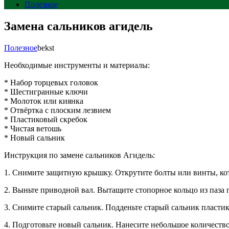
Полезное
Замена сальников агидель
Полезное
bekst
Необходимые инструменты и материалы:
* Набор торцевых головок
* Шестигранные ключи
* Молоток или киянка
* Отвёртка с плоским лезвием
* Пластиковый скребок
* Чистая ветошь
* Новый сальник
Инструкция по замене сальников Агидель:
1. Снимите защитную крышку. Открутите болты или винты, ко
2. Выньте приводной вал. Вытащите стопорное кольцо из паза 
3. Снимите старый сальник. Подденьте старый сальник пластик
4. Подготовьте новый сальник. Нанесите небольшое количест