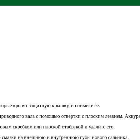
торые крепят защитную крышку, и снимите её.
приводного вала с помощью отвёртки с плоским лезвием. Аккура
овым скребком или плоской отвёрткой и удалите его.
во смазки на внешнюю и внутреннюю губы нового сальника.